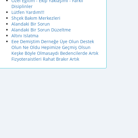
Özel Eğitim - Ekip Yaklaşımı - Farklı
Disiplinler
Lütfen Yardım!!!
Shçek Bakım Merkezleri
Alandaki Bir Sorun
Alandaki Bir Sorun Düzeltme
Altını Islatma
Eee Demiştim Derneğe Üye Olun Destek
Olun Ne Oldu Hepimize Geçmiş Olsun
Keşke Böyle Olmasaydı Bedencilerde Artık
Fizyoteraistleri Rahat Brakır Artık