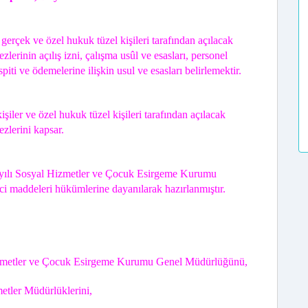
erçek ve özel hukuk tüzel kişileri tarafından açılacak
lerinin açılış izni, çalışma usûl ve esasları, personel
spiti ve ödemelerine ilişkin usul ve esasları belirlemektir.
iler ve özel hukuk tüzel kişileri tarafından açılacak
zlerini kapsar.
yılı Sosyal Hizmetler ve Çocuk Esirgeme Kurumu
ci maddeleri hükümlerine dayanılarak hazırlanmıştır.
zmetler ve Çocuk Esirgeme Kurumu Genel Müdürlüğünü,
etler Müdürlüklerini,