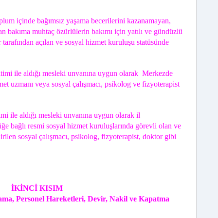
plum içinde bağımsız yaşama becerilerini kazanamayan,
an bakıma muhtaç özürlülerin bakımı için yatılı ve gündüzlü
r tarafından açılan ve sosyal hizmet kuruluşu statüsünde
itimi ile aldığı mesleki unvanına uygun olarak Merkezde
zmet uzmanı veya sosyal çalışmacı, psikolog ve fizyoterapist
mi ile aldığı mesleki unvanına uygun olarak il
 bağlı resmi sosyal hizmet kuruluşlarında görevli olan ve
rilen sosyal çalışmacı, psikolog, fizyoterapist, doktor gibi
İKİNCİ KISIM
ma, Personel Hareketleri, Devir, Nakil ve Kapatma