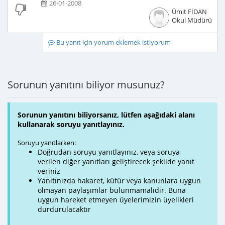
26-01-2008
Ümit FİDAN
Okul Müdürü
Bu yanıt için yorum eklemek istiyorum
Sorunun yanıtını biliyor musunuz?
Sorunun yanıtını biliyorsanız, lütfen aşağıdaki alanı
kullanarak soruyu yanıtlayınız.
Soruyu yanıtlarken:
Doğrudan soruyu yanıtlayınız, veya soruya
verilen diğer yanıtları geliştirecek şekilde yanıt
veriniz
Yanıtınızda hakaret, küfür veya kanunlara uygun
olmayan paylaşımlar bulunmamalıdır. Buna
uygun hareket etmeyen üyelerimizin üyelikleri
durdurulacaktır