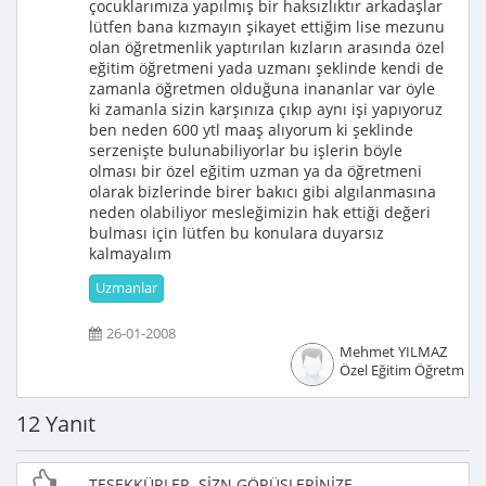
çocuklarımıza yapılmış bir haksızlıktır arkadaşlar
lütfen bana kızmayın şikayet ettiğim lise mezunu
olan öğretmenlik yaptırılan kızların arasında özel
eğitim öğretmeni yada uzmanı şeklinde kendi de
zamanla öğretmen olduğuna inananlar var öyle
ki zamanla sizin karşınıza çıkıp aynı işi yapıyoruz
ben neden 600 ytl maaş alıyorum ki şeklinde
serzenişte bulunabiliyorlar bu işlerin böyle
olması bir özel eğitim uzman ya da öğretmeni
olarak bizlerinde birer bakıcı gibi algılanmasına
neden olabiliyor mesleğimizin hak ettiği değeri
bulması için lütfen bu konulara duyarsız
kalmayalım
Uzmanlar
26-01-2008
Mehmet YILMAZ
Özel Eğitim Öğretmeni
12 Yanıt
TEŞEKKÜRLER. SİZN GÖRÜŞLERİNİZE