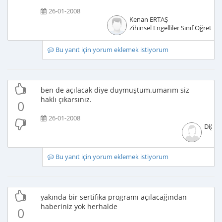
26-01-2008
Kenan ERTAŞ
Zihinsel Engelliler Sınıf Öğretme
Bu yanıt için yorum eklemek istiyorum
ben de açılacak diye duymuştum.umarım siz
haklı çıkarsınız.
0
26-01-2008
Diğer
Bu yanıt için yorum eklemek istiyorum
yakında bir sertifika programı açılacağından
haberiniz yok herhalde
0