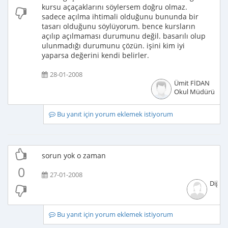
kursu açaçaklarını söylersem doğru olmaz.
sadece açılma ihtimali olduğunu bununda bir
tasarı olduğunu söylüyorum. bence kursların
açılıp açılmaması durumunu değil. basarılı olup
ulunmadığı durumunu çözün. işini kim iyi
yaparsa değerini kendi belirler.
28-01-2008
Ümit FİDAN
Okul Müdürü
Bu yanıt için yorum eklemek istiyorum
sorun yok o zaman
0
27-01-2008
Diğer
Bu yanıt için yorum eklemek istiyorum