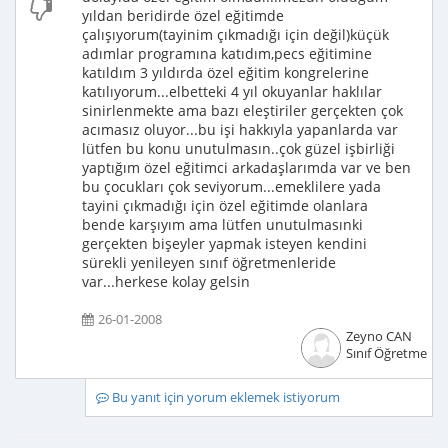
yıldan beridirde özel eğitimde
çalışıyorum(tayinim çıkmadığı için değil)küçük
adımlar programına katıdım,pecs eğitimine
katıldım 3 yıldırda özel eğitim kongrelerine
katılıyorum...elbetteki 4 yıl okuyanlar haklılar
sinirlenmekte ama bazı eleştiriler gerçekten çok
acımasız oluyor...bu işi hakkıyla yapanlarda var
lütfen bu konu unutulmasın..çok güzel işbirliği
yaptığım özel eğitimci arkadaşlarımda var ve ben
bu çocukları çok seviyorum...emeklilere yada
tayini çıkmadığı için özel eğitimde olanlara
bende karşıyım ama lütfen unutulmasınki
gerçekten bişeyler yapmak isteyen kendini
sürekli yenileyen sınıf öğretmenleride
var...herkese kolay gelsin
26-01-2008
Zeyno CAN
Sınıf Öğretmeni
Bu yanıt için yorum eklemek istiyorum