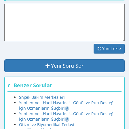
Yanıt ekle
Yeni Soru Sor
Benzer Sorular
Shçek Bakım Merkezleri
Yenilenme!..Hadi Hayırlısı!...Gönül ve Ruh Desteği
İçin Uzmanların Ğüçbirliği
Yenilenme!..Hadi Hayırlısı!...Gönül ve Ruh Desteği
İçin Uzmanların Ğüçbirliği
Otizm ve Biyomedikal Tedavi