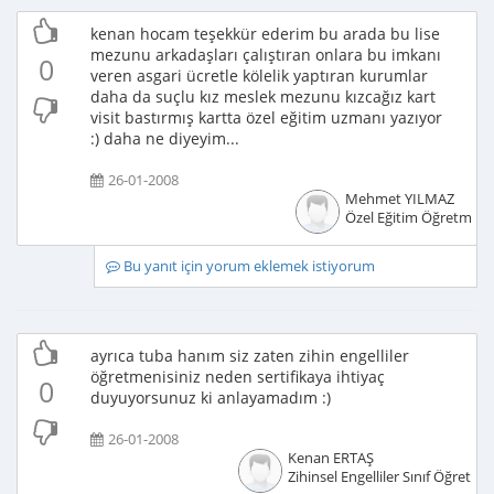
kenan hocam teşekkür ederim bu arada bu lise
mezunu arkadaşları çalıştıran onlara bu imkanı
0
veren asgari ücretle kölelik yaptıran kurumlar
daha da suçlu kız meslek mezunu kızcağız kart
visit bastırmış kartta özel eğitim uzmanı yazıyor
:) daha ne diyeyim...
26-01-2008
Mehmet YILMAZ
Özel Eğitim Öğretmeni
Bu yanıt için yorum eklemek istiyorum
ayrıca tuba hanım siz zaten zihin engelliler
öğretmenisiniz neden sertifikaya ihtiyaç
0
duyuyorsunuz ki anlayamadım :)
26-01-2008
Kenan ERTAŞ
Zihinsel Engelliler Sınıf Öğretme