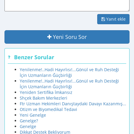
Yanıt ekle
Yeni Soru Sor
Benzer Sorular
Yenilenme!..Hadi Hayırlısı!...Gönül ve Ruh Desteği
İçin Uzmanların Ğüçbirliği
Yenilenme!..Hadi Hayırlısı!...Gönül ve Ruh Desteği
İçin Uzmanların Ğüçbirliği
Yeniden Sertifika İmkansız
Shçek Bakım Merkezleri
Ftr Uzman Hekimleri Danıştaydaki Davayı Kazanmış...
Otizm ve Biyomedikal Tedavi
Yeni Genelge
Genelge?
Genelge
Dikkat Destek Bekliyorum