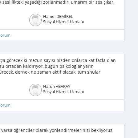
 seslilikteki yaşadığı zorlanmadır. umarım bir ses çıkar.
Hamdi DEMİREL
Sosyal Hizmet Uzmanı
iyorum
ça görecek ki mezun sayısı bizden onlarca kat fazla olan
u ortadan kaldırıyor, bugün psikologlar yarın
sürecek, dernek ne zaman aktif olacak, tüm shular
Harun ABAKAY
Sosyal Hizmet Uzmanı
iyorum
varsa öğrenciler olarak yönlendirmelerinizi bekliyoruz.