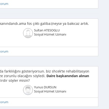
iyorum
kanındandı.ama fos çıktı galiba:(neyse ya bakıcaz artık.
Sultan ATESOGLU
Sosyal Hizmet Uzmanı
iyorum
a farklılığını gösteriyorsun. biz shcek'te rehabilitasyon
ze zorunlu olacağını söyledi.
Daire başkanından alınan
irdir söyler misin?
Yunus DURSUN
Sosyal Hizmet Uzmanı
iyorum