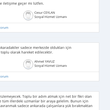
letişime geçer mi lütfen.
Cesur CEYLAN
Sosyal Hizmet Uzmanı
iyorum
karadakiler sadece merkezde oldukları için
toplu olarak hareket edilecektir.
Ahmet YAVUZ
Sosyal Hizmet Uzmanı
iyorum
ülemeyecek. Toplu bir adım atmak için net bir fikri olan
e tüm illerdeki uzmanlar bir araya gelelim. Bunun için
 davranmak sadece ankarada çalışanlara yük bırakmaktan