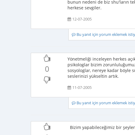
bunun nedeni de biz shu'ların tek
herkese sevgiler.
12-07-2005
Bu yanıt için yorum eklemek ist
Yönetmeliği inceleyen herkes açık
psikologlar bizim zorunluluğumuz
0
sosyologlar, nereye kadar böyle 
seslerinizi yükseltin artık.
11-07-2005
Bu yanıt için yorum eklemek ist
Bizim yapabileceğimiz bir şeyler 