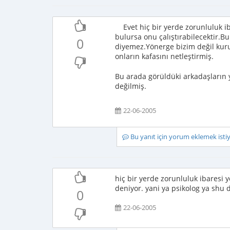
Evet hiç bir yerde zorunluluk ib
bulursa onu çalıştırabilecektir.
0
diyemez.Yönerge bizim değil kur
onların kafasını netleştirmiş.
Bu arada görüldüki arkadaşların 
değilmiş.
22-06-2005
Bu yanıt için yorum eklemek ist
hiç bir yerde zorunluluk ibaresi y
deniyor. yani ya psikolog ya shu
0
22-06-2005