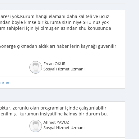
aresi yok.Kurum hangi elamanı daha kaliteli ve ucuz
Bundan böyle kimse bir kuruma sizin niye SHU nuz yok
um sahipleri için iyi olmuş,en azından shu konusunda
yönerge çıkmadan aldıkları haber lerin kaynağı güvenilir
Ercan OKUR
Sosyal Hizmet Uzmanı
iyorum
oktur. zorunlu olan programlar içinde çalıştırılabilir
 denilmiş. kurumun insiyatifine kalmış bir durum bu.
Ahmet YAVUZ
Sosyal Hizmet Uzmanı