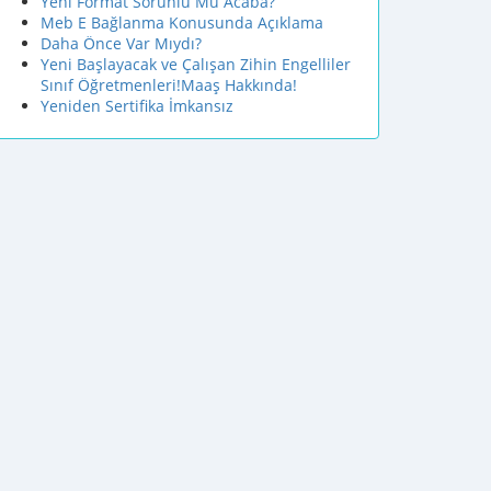
Yeni Format Sorunlu Mu Acaba?
Meb E Bağlanma Konusunda Açıklama
Daha Önce Var Mıydı?
Yeni Başlayacak ve Çalışan Zihin Engelliler
Sınıf Öğretmenleri!Maaş Hakkında!
Yeniden Sertifika İmkansız