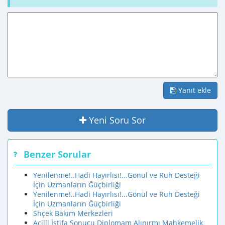
Yanıt ekle
Yeni Soru Sor
Benzer Sorular
Yenilenme!..Hadi Hayırlısı!...Gönül ve Ruh Desteği
İçin Uzmanların Ğüçbirliği
Yenilenme!..Hadi Hayırlısı!...Gönül ve Ruh Desteği
İçin Uzmanların Ğüçbirliği
Shçek Bakım Merkezleri
Acilll İstifa Sonucu Diplomam Alınırmı Mahkemelik