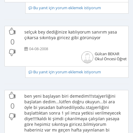
Bu yanıt için yorum eklemek istiyorum
selçuk bey dediğinize katılıyorum sanırım yasa
çıkarsa sıkıntıya giricez gibi görünüyor
0
04-08-2008
Gülcan BEKAR
Okul Öncesi Öğretme
Bu yanıt için yorum eklemek istiyorum
ben yeni başlayan biri demedim!!!stajyerliğini
başlatan dedim...lütfen doğru okuyun...bi ara
0
öyle bi yasadan bahsediliyodu.stajyerliğini
başlattıktan sonra 1 yıl imza yetkisi verilmeyecek
diye!!!!kaldı ki şimdi çıkarılmaya çalışılan yasaya
göre hepimiz sıkıntıya giricez.bilmiyorum
haberiniz var mı geçen hafta yayınlanan bi