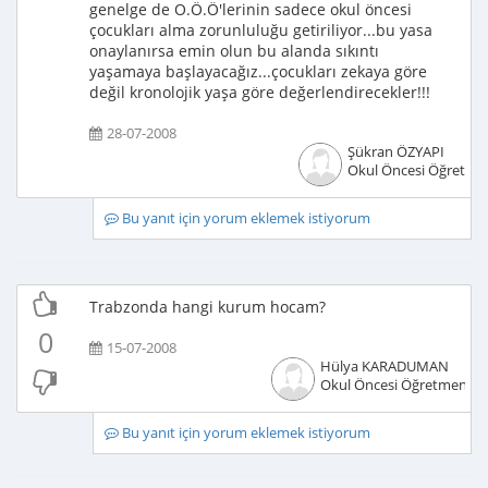
genelge de O.Ö.Ö'lerinin sadece okul öncesi
çocukları alma zorunluluğu getiriliyor...bu yasa
onaylanırsa emin olun bu alanda sıkıntı
yaşamaya başlayacağız...çocukları zekaya göre
değil kronolojik yaşa göre değerlendirecekler!!!
28-07-2008
Şükran ÖZYAPI
Okul Öncesi Öğretme
Bu yanıt için yorum eklemek istiyorum
Trabzonda hangi kurum hocam?
0
15-07-2008
Hülya KARADUMAN
Okul Öncesi Öğretmeni
Bu yanıt için yorum eklemek istiyorum