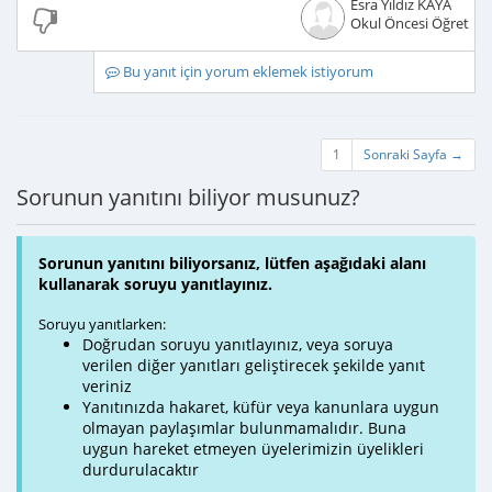
Esra Yıldız KAYA
Okul Öncesi Öğretme
Bu yanıt için yorum eklemek istiyorum
1
Sonraki Sayfa →
Sorunun yanıtını biliyor musunuz?
Sorunun yanıtını biliyorsanız, lütfen aşağıdaki alanı
kullanarak soruyu yanıtlayınız.
Soruyu yanıtlarken:
Doğrudan soruyu yanıtlayınız, veya soruya
verilen diğer yanıtları geliştirecek şekilde yanıt
veriniz
Yanıtınızda hakaret, küfür veya kanunlara uygun
olmayan paylaşımlar bulunmamalıdır. Buna
uygun hareket etmeyen üyelerimizin üyelikleri
durdurulacaktır