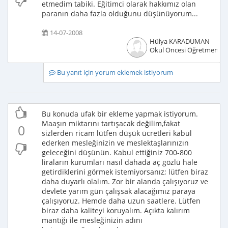
etmedim tabiki. Eğitimci olarak hakkımız olan
paranın daha fazla olduğunu düşünüyorum...
14-07-2008
Hülya KARADUMAN
Okul Öncesi Öğretmeni
Bu yanıt için yorum eklemek istiyorum
Bu konuda ufak bir ekleme yapmak istiyorum.
Maaşın miktarını tartışacak değilim,fakat
0
sizlerden ricam lütfen düşük ücretleri kabul
ederken mesleğinizin ve meslektaşlarınızın
geleceğini düşünün. Kabul ettiğiniz 700-800
liraların kurumları nasıl dahada aç gözlü hale
getirdiklerini görmek istemiyorsanız; lütfen biraz
daha duyarlı olalım. Zor bir alanda çalışıyoruz ve
devlete yarım gün çalışsak alacağımız paraya
çalışıyoruz. Hemde daha uzun saatlere. Lütfen
biraz daha kaliteyi koruyalım. Açıkta kalırım
mantığı ile mesleğinizin adını