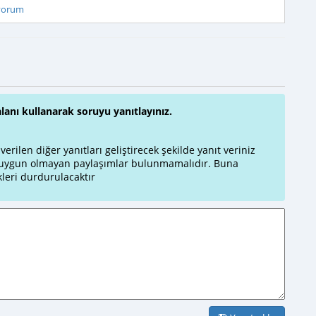
iyorum
alanı kullanarak soruyu yanıtlayınız.
rilen diğer yanıtları geliştirecek şekilde yanıt veriniz
a uygun olmayan paylaşımlar bulunmamalıdır. Buna
leri durdurulacaktır