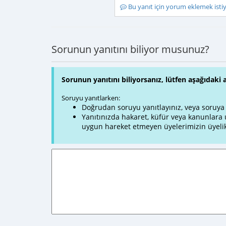
Bu yanıt için yorum eklemek ist
Sorunun yanıtını biliyor musunuz?
Sorunun yanıtını biliyorsanız, lütfen aşağıdaki 
Soruyu yanıtlarken:
Doğrudan soruyu yanıtlayınız, veya soruya ve
Yanıtınızda hakaret, küfür veya kanunlar
uygun hareket etmeyen üyelerimizin üyelik