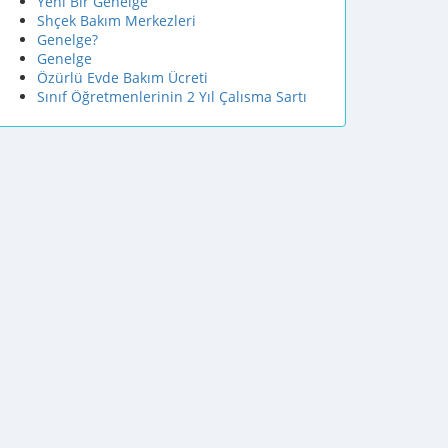
Yeni Bir Genelge
Shçek Bakım Merkezleri
Genelge?
Genelge
Özürlü Evde Bakım Ücreti
Sınıf Öğretmenlerinin 2 Yıl Çalısma Sartı