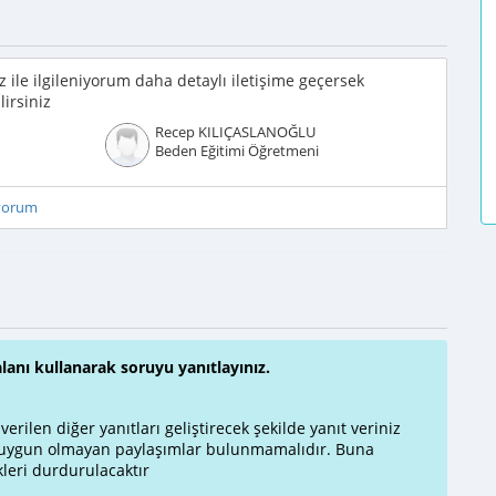
ile ilgileniyorum daha detaylı iletişime geçersek
irsiniz
Recep KILIÇASLANOĞLU
Beden Eğitimi Öğretmeni
iyorum
alanı kullanarak soruyu yanıtlayınız.
rilen diğer yanıtları geliştirecek şekilde yanıt veriniz
a uygun olmayan paylaşımlar bulunmamalıdır. Buna
leri durdurulacaktır