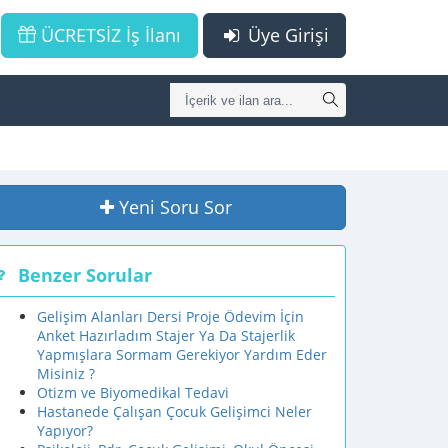
ÜCRETSİZ İş İlanı
Üye Girişi
Yeni Soru Sor
Benzer Sorular
Gelişim Alanları Dersi Proje Ödevim İçin
Anket Hazırladım Stajer Ya Da Stajerlik
Yapmışlara Sormam Gerekiyor Yardım Eder
Misiniz ?
Otizm ve Biyomedikal Tedavi
Hastanede Çalışan Çocuk Gelişimci Neler
Yapıyor?