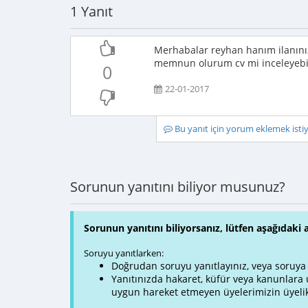
1 Yanıt
Merhabalar reyhan hanım ilanınız 
memnun olurum cv mi inceleyebil
0
22-01-2017
Bu yanıt için yorum eklemek ist
Sorunun yanıtını biliyor musunuz?
Sorunun yanıtını biliyorsanız, lütfen aşağıdaki 
Soruyu yanıtlarken:
Doğrudan soruyu yanıtlayınız, veya soruya ve
Yanıtınızda hakaret, küfür veya kanunlar
uygun hareket etmeyen üyelerimizin üyelik