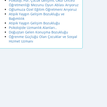
Psikoloji, Pdr, Çocuk Gelişimi, Okul Öncesi
Öğretmenliği Mezunu Oyun Ablası Arıyoruz
Oğlumuza Özel Eğitim Öğretmeni Arıyoruz
Atipik Yaygın Gelişim Bozukluğu ve
Bağımlılık
Atipik Yaygın Gelişim Bozukluğu
Psikolojide Uzmanlık Alanları..
Doğuştan Gelen Konuşma Bozukluğu
Öğrenme Güçlüğü Olan Çocuklar ve Sosyal
Hizmet Uzmanı