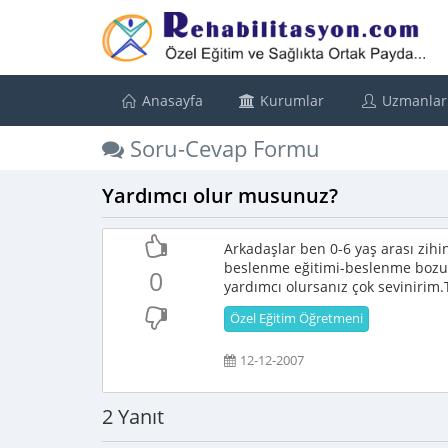
Anasayfa
Kurumlar
Uzmanlar
Soru-Cevap Formu
Yardımcı olur musunuz?
Arkadaşlar ben 0-6 yaş arası zihin
beslenme eğitimi-beslenme bozuk
0
yardımcı olursanız çok sevinirim.
Özel Eğitim Öğretmeni
12-12-2007
2 Yanıt