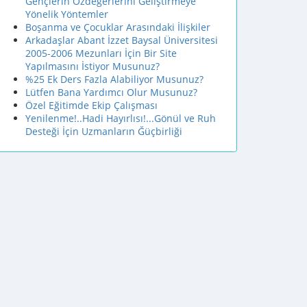
Gençlerin Özdeğerlerini Geliştirmeye
Yönelik Yöntemler
Boşanma ve Çocuklar Arasındaki İlişkiler
Arkadaşlar Abant İzzet Baysal Üniversitesi
2005-2006 Mezunları İçin Bir Site
Yapılmasını İstiyor Musunuz?
%25 Ek Ders Fazla Alabiliyor Musunuz?
Lütfen Bana Yardımcı Olur Musunuz?
Özel Eğitimde Ekip Çalışması
Yenilenme!..Hadi Hayırlısı!...Gönül ve Ruh
Desteği İçin Uzmanların Ğüçbirliği