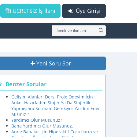
ÜCRETSİZ İş İlanı
Üye Girişi
Yeni Soru Sor
Benzer Sorular
Gelişim Alanları Dersi Proje Ödevim İçin
Anket Hazırladım Stajer Ya Da Stajerlik
Yapmışlara Sormam Gerekiyor Yardım Eder
Misiniz ?
Yardımcı Olur Musunuz?
Bana Yardımcı Olur Musunuz.
Anne Babalar İçin Hiperaktif Çocukların ve