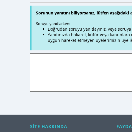
Sorunun yanıtını biliyorsanız, lütfen aşağıdaki 
Soruyu yanıtlarken:
Doğrudan soruyu yanıtlayınız, veya soruya ve
Yanıtınızda hakaret, küfür veya kanunlar
uygun hareket etmeyen üyelerimizin üyelik
SİTE HAKKINDA
FAYDA