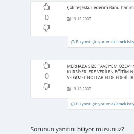
Çok teşekkür ederim Banu hanım
0
19-12-2007
Bu yanıt için yorum eklemek ist
MERHABA SİZE TAVSİYEM ÖZEV' 
KURSİYERLERE VERİLEN EĞİTİM N
0
VE GÜZEL NOTLAR ELDE EDEBİLİRS
13-12-2007
Bu yanıt için yorum eklemek ist
Sorunun yanıtını biliyor musunuz?