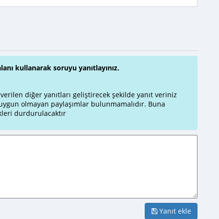
alanı kullanarak soruyu yanıtlayınız.
rilen diğer yanıtları geliştirecek şekilde yanıt veriniz
a uygun olmayan paylaşımlar bulunmamalıdır. Buna
leri durdurulacaktır
Yanıt ekle