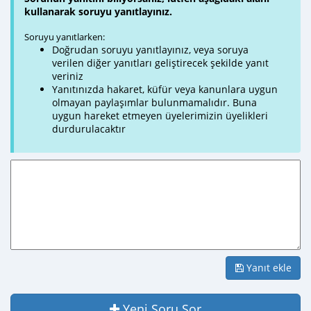
kullanarak soruyu yanıtlayınız.
Soruyu yanıtlarken:
Doğrudan soruyu yanıtlayınız, veya soruya
verilen diğer yanıtları geliştirecek şekilde yanıt
veriniz
Yanıtınızda hakaret, küfür veya kanunlara uygun
olmayan paylaşımlar bulunmamalıdır. Buna
uygun hareket etmeyen üyelerimizin üyelikleri
durdurulacaktır
Yanıt ekle
Yeni Soru Sor