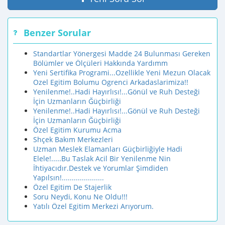
Benzer Sorular
Standartlar Yönergesi Madde 24 Bulunması Gereken
Bölümler ve Ölçüleri Hakkında Yardımm
Yeni Sertifika Programi...Ozellikle Yeni Mezun Olacak
Ozel Egitim Bolumu Ogrenci Arkadaslarimiza!!
Yenilenme!..Hadi Hayırlısı!...Gönül ve Ruh Desteği
İçin Uzmanların Ğüçbirliği
Yenilenme!..Hadi Hayırlısı!...Gönül ve Ruh Desteği
İçin Uzmanların Ğüçbirliği
Özel Egitim Kurumu Acma
Shçek Bakım Merkezleri
Uzman Meslek Elamanları Güçbirliğiyle Hadi
Elele!.....Bu Taslak Acil Bir Yenilenme Nin
İhtiyacıdır.Destek ve Yorumlar Şimdiden
Yapılsın!.....................
Özel Egitim De Stajerlik
Soru Neydi, Konu Ne Oldu!!!
Yatılı Özel Egitim Merkezi Arıyorum.