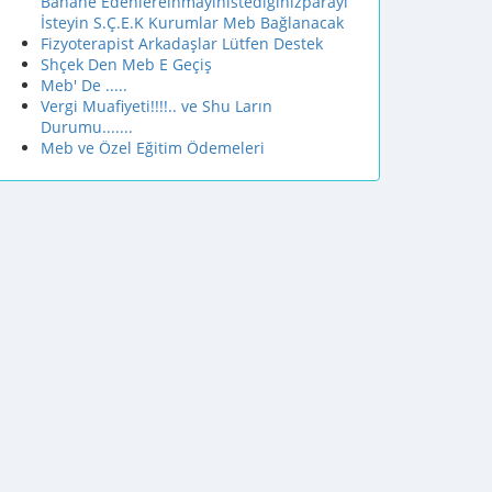
Bahane Edenlereinmayınistediğinizparayı
İsteyin S.Ç.E.K Kurumlar Meb Bağlanacak
Fizyoterapist Arkadaşlar Lütfen Destek
Shçek Den Meb E Geçiş
Meb' De .....
Vergi Muafiyeti!!!!.. ve Shu Ların
Durumu.......
Meb ve Özel Eğitim Ödemeleri