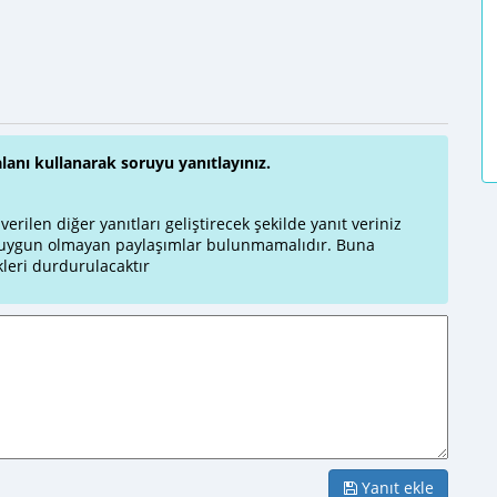
alanı kullanarak soruyu yanıtlayınız.
rilen diğer yanıtları geliştirecek şekilde yanıt veriniz
a uygun olmayan paylaşımlar bulunmamalıdır. Buna
leri durdurulacaktır
Yanıt ekle