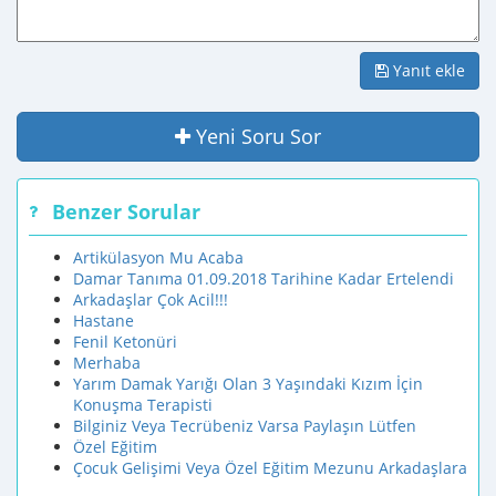
Yanıt ekle
Yeni Soru Sor
Benzer Sorular
Artikülasyon Mu Acaba
Damar Tanıma 01.09.2018 Tarihine Kadar Ertelendi
Arkadaşlar Çok Acil!!!
Hastane
Fenil Ketonüri
Merhaba
Yarım Damak Yarığı Olan 3 Yaşındaki Kızım İçin
Konuşma Terapisti
Bilginiz Veya Tecrübeniz Varsa Paylaşın Lütfen
Özel Eğitim
Çocuk Gelişimi Veya Özel Eğitim Mezunu Arkadaşlara