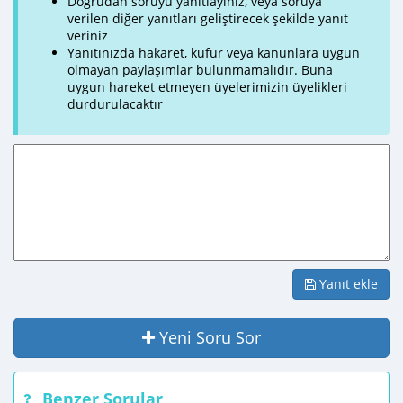
Doğrudan soruyu yanıtlayınız, veya soruya
verilen diğer yanıtları geliştirecek şekilde yanıt
veriniz
Yanıtınızda hakaret, küfür veya kanunlara uygun
olmayan paylaşımlar bulunmamalıdır. Buna
uygun hareket etmeyen üyelerimizin üyelikleri
durdurulacaktır
Yanıt ekle
Yeni Soru Sor
Benzer Sorular