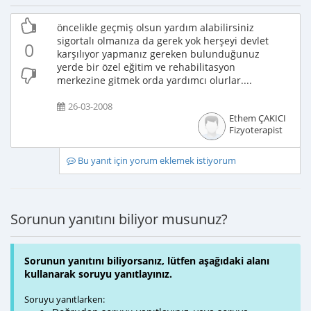
öncelikle geçmiş olsun yardım alabilirsiniz
sigortalı olmanıza da gerek yok herşeyi devlet
0
karşılıyor yapmanız gereken bulunduğunuz
yerde bir özel eğitim ve rehabilitasyon
merkezine gitmek orda yardımcı olurlar....
26-03-2008
Ethem ÇAKICI
Fizyoterapist
Bu yanıt için yorum eklemek istiyorum
Sorunun yanıtını biliyor musunuz?
Sorunun yanıtını biliyorsanız, lütfen aşağıdaki alanı
kullanarak soruyu yanıtlayınız.
Soruyu yanıtlarken: