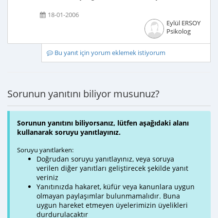
18-01-2006
Eylül ERSOY
Psikolog
Bu yanıt için yorum eklemek istiyorum
Sorunun yanıtını biliyor musunuz?
Sorunun yanıtını biliyorsanız, lütfen aşağıdaki alanı
kullanarak soruyu yanıtlayınız.
Soruyu yanıtlarken:
Doğrudan soruyu yanıtlayınız, veya soruya
verilen diğer yanıtları geliştirecek şekilde yanıt
veriniz
Yanıtınızda hakaret, küfür veya kanunlara uygun
olmayan paylaşımlar bulunmamalıdır. Buna
uygun hareket etmeyen üyelerimizin üyelikleri
durdurulacaktır