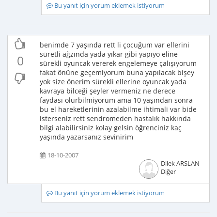
Bu yanıt için yorum eklemek istiyorum
benimde 7 yaşında rett li çocuğum var ellerini
süretli ağzında yada yıkar gibi yapıyo eline
0
sürekli oyuncak vererek engelemeye çalışıyorum
fakat önüne geçemiyorum buna yapılacak bişey
yok size önerim sürekli ellerine oyuncak yada
kavraya bilceği şeyler vermeniz ne derece
faydası olurbilmiyorum ama 10 yaşından sonra
bu el hareketlerinin azalabilme ihtimali var bide
isterseniz rett sendromeden hastalık hakkında
bilgi alabilirsiniz kolay gelsin öğrenciniz kaç
yaşında yazarsanız sevinirim
18-10-2007
Dilek ARSLAN
Diğer
Bu yanıt için yorum eklemek istiyorum