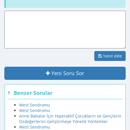
Yanıt ekle
Yeni Soru Sor
Benzer Sorular
West Sendromu
West Sendromu
Anne Babalar İçin Hiperaktif Çocukların ve Gençlerin
Özdeğerlerini Geliştirmeye Yönelik Yöntemler
West Sendromu