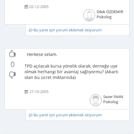
02-12-2005
Dilek ÖZDEMİR
Psikolog
Bu yanıt için yorum eklemek istiyorum
Herkese selam.
0
TPD açılacak kursa yönelik olarak, derneğe uye
olmak herhangi bir avantaj sağlıyormu? (Abartı
olan bu ücret miktarında)
27-10-2005
Sezer İNAN
Psikolog
Bu yanıt için yorum eklemek istiyorum