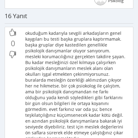
Psikolog
16 Yanıt
okuduğum kadarıyla sevgili arkadaşların genel
kaygıları bu testi başka gruplara kaptırmamak.
0
başka gruplar diye kastedilen genellikle
psikolojik danışmanlar oluyor sanıyorum.
mesleki korumacılığınız gerçekten takdire şayan.
Bu kadar mesleğinizi özel kılmaya çalışırken
psikolojik danışmanların meslek alanı olan
okulları işgal etmekten çekinmiyorsunuz.
buralarda mesleğin özerkliği aklınızdan çıkıyor
her ne hikmetse. bir çok psiokolog ile çalıştım,
ama bir psikolojik danışmandan ne farkı
olduğunu yada kendi söyledikleri gibi farklarını
bir gün olsun bilgileri ile ortaya koyanını
görmedim. evet farkınız var oda şu; bence
teşkilatçılığınız küçümsenecek kadar kötü değil.
en azından psikolojik danışmanlara bakarak iyi
seviyede diyebiliriz. test için meslek değerlerini
ön saflara sürerek elde etmeye çalıştığınız çıkar