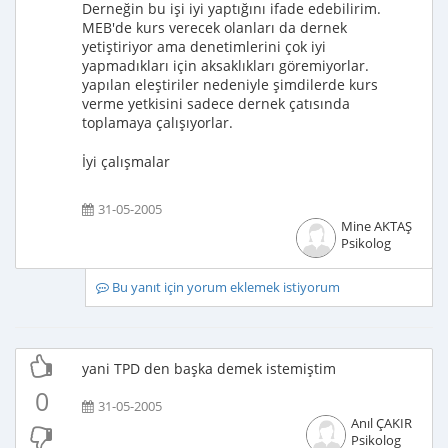
Derneğin bu işi iyi yaptığını ifade edebilirim.
MEB'de kurs verecek olanları da dernek
yetiştiriyor ama denetimlerini çok iyi
yapmadıkları için aksaklıkları göremiyorlar.
yapılan eleştiriler nedeniyle şimdilerde kurs
verme yetkisini sadece dernek çatısında
toplamaya çalışıyorlar.
İyi çalışmalar
31-05-2005
Mine AKTAŞ
Psikolog
Bu yanıt için yorum eklemek istiyorum
yani TPD den başka demek istemiştim
0
31-05-2005
Anıl ÇAKIR
Psikolog