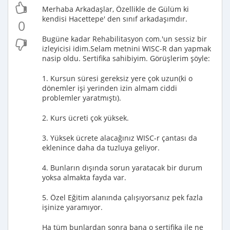
Merhaba Arkadaşlar, Özellikle de Gülüm ki
kendisi Hacettepe' den sınıf arkadaşımdır.
0
Bugüne kadar Rehabilitasyon com.'un sessiz bir
izleyicisi idim.Selam metnini WISC-R dan yapmak
nasip oldu. Sertifika sahibiyim. Görüşlerim şöyle:
1. Kursun süresi gereksiz yere çok uzun(ki o
dönemler işi yerinden izin almam ciddi
problemler yaratmıştı).
2. Kurs ücreti çok yüksek.
3. Yüksek ücrete alacağınız WISC-r çantası da
eklenince daha da tuzluya geliyor.
4. Bunların dışında sorun yaratacak bir durum
yoksa almakta fayda var.
5. Özel Eğitim alanında çalışıyorsanız pek fazla
işinize yaramıyor.
Ha tüm bunlardan sonra bana o sertifika ile ne