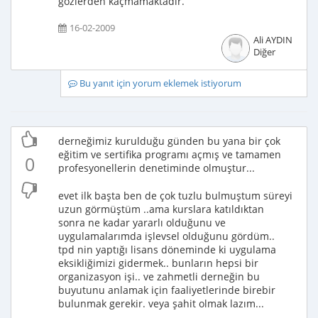
gözlerden kaçmamaktadır.
16-02-2009
Ali AYDIN
Diğer
Bu yanıt için yorum eklemek istiyorum
derneğimiz kurulduğu günden bu yana bir çok
eğitim ve sertifika programı açmış ve tamamen
0
profesyonellerin denetiminde olmuştur...
evet ilk başta ben de çok tuzlu bulmuştum süreyi
uzun görmüştüm ..ama kurslara katıldıktan
sonra ne kadar yararlı olduğunu ve
uygulamalarımda işlevsel olduğunu gördüm..
tpd nin yaptığı lisans döneminde ki uygulama
eksikliğimizi gidermek.. bunların hepsi bir
organizasyon işi.. ve zahmetli derneğin bu
buyutunu anlamak için faaliyetlerinde birebir
bulunmak gerekir. veya şahit olmak lazım...