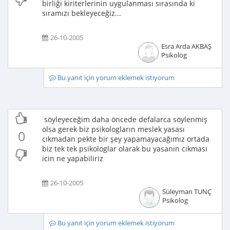
birliği kiriterlerinin uygulanması sırasında ki
sıramızı bekleyeceğiz...
26-10-2005
Esra Arda AKBAŞ
Psikolog
Bu yanıt için yorum eklemek istiyorum
söyleyeceğim daha öncede defalarca söylenmiş
olsa gerek biz psikologların meslek yasası
0
cıkmadan pekte bir şey yapamayacağımız ortada
biz tek tek psikologlar olarak bu yasanın cıkması
icin ne yapabiliriz
26-10-2005
Süleyman TUNÇ
Psikolog
Bu yanıt için yorum eklemek istiyorum