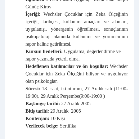
Günüç Kirov
İçeriği:
Wechsler Çocuklar için Zeka Ölçeğinin
içeriği, tarihçesi, kullanım amaçları ve alanları,
uygulanışı, yönergenin öğretilmesi, sonuçlarının
psikopatoloji alanında kullanımı ve yorumlarının
rapor haline getirilmesi.
Kursun hedefleri:
Uygulama, değerlendirme ve
rapor yazmada yeterli olma.
Hedeflenen katılımcılar ve ön koşullar:
Wechsler
Çocuklar için Zeka Ölçeğini
biliyor ve uyguluyor
olan psikologlar.
Süresi:
18
saat, iki oturum, 27 Aralık salı (11:00-
19:00), 29 Aralık Perşembe(9:00-19:00 )
Başlangıç tarihi:
27 Aralık 2005
Bitiş tarihi:
29 Aralık
2005
Kontenjan:
10 Kişi
Verilecek belge:
Sertifika