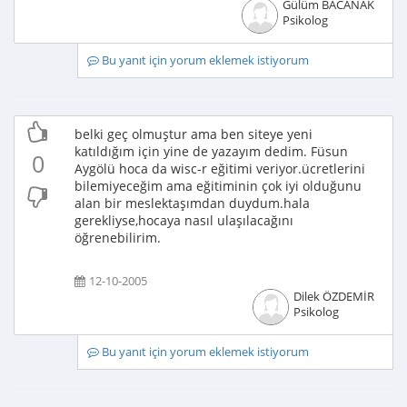
Gülüm BACANAK
Psikolog
Bu yanıt için yorum eklemek istiyorum
belki geç olmuştur ama ben siteye yeni
katıldığım için yine de yazayım dedim. Füsun
0
Aygölü hoca da wisc-r eğitimi veriyor.ücretlerini
bilemiyeceğim ama eğitiminin çok iyi olduğunu
alan bir meslektaşımdan duydum.hala
gerekliyse,hocaya nasıl ulaşılacağını
öğrenebilirim.
12-10-2005
Dilek ÖZDEMİR
Psikolog
Bu yanıt için yorum eklemek istiyorum