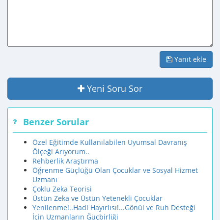
Yanıt ekle
Yeni Soru Sor
Benzer Sorular
Özel Eğitimde Kullanılabilen Uyumsal Davranış
Ölçeği Arıyorum..
Rehberlik Araştırma
Öğrenme Güçlüğü Olan Çocuklar ve Sosyal Hizmet
Uzmanı
Çoklu Zeka Teorisi
Üstün Zeka ve Üstün Yetenekli Çocuklar
Yenilenme!..Hadi Hayırlısı!...Gönül ve Ruh Desteği
İçin Uzmanların Ğüçbirliği