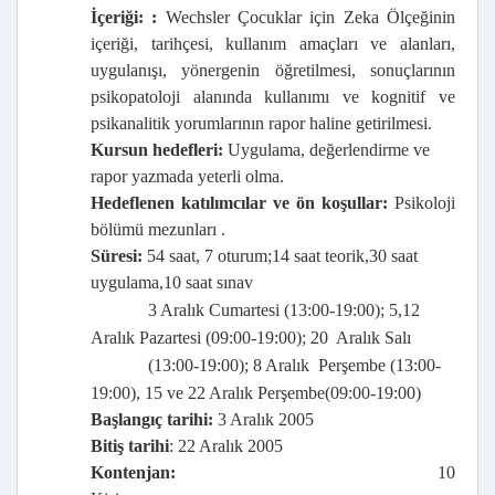
İçeriği: :
Wechsler Çocuklar için Zeka Ölçeğinin
içeriği, tarihçesi, kullanım amaçları ve alanları,
uygulanışı, yönergenin öğretilmesi, sonuçlarının
psikopatoloji alanında kullanımı ve kognitif ve
psikanalitik yorumlarının rapor haline getirilmesi.
Kursun hedefleri:
Uygulama, değerlendirme ve
rapor yazmada yeterli olma.
Hedeflenen katılımcılar ve ön koşullar:
Psikoloji
bölümü mezunları .
Süresi:
54 saat, 7 oturum;14 saat teorik,30 saat
uygulama,10 saat sınav
3 Aralık Cumartesi (13:00-19:00); 5,12
Aralık Pazartesi (09:00-19:00); 20
Aralık Salı
(13:00-19:00); 8 Aralık
Perşembe (13:00-
19:00), 15 ve 22 Aralık Perşembe(09:00-19:00)
Başlangıç tarihi:
3 Aralık 2005
Bitiş tarihi
: 22 Aralık 2005
Kontenjan:
10