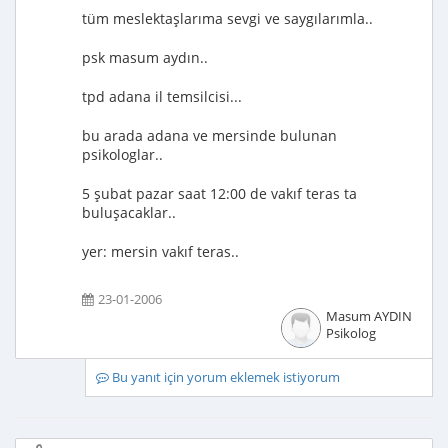
tüm meslektaşlarıma sevgi ve saygılarımla..
psk masum aydın..
tpd adana il temsilcisi...
bu arada adana ve mersinde bulunan
psikologlar..
5 şubat pazar saat 12:00 de vakıf teras ta
buluşacaklar..
yer: mersin vakıf teras..
23-01-2006
Masum AYDIN
Psikolog
Bu yanıt için yorum eklemek istiyorum