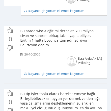
Bu yanıt için yorum eklemek istiyorum
Bu arada wisc-r eğitimi dernekte 700 milyon
civarı ve sanırım birkaç taksit yapılabiliyor.
0
Eğitim 1 hafta boyunca tüm gün sürüyor.
Belirteyim dedim..
26-10-2005
Esra Arda AKBAŞ
Psikolog
Bu yanıt için yorum eklemek istiyorum
Bu tip işler toplu olarak hareket etmeye bağlı.
Birleşilebilecek en uygun yer dernek ve derneğin
0
yasa çalışmalarını desteklemenin şu anki en
makul yol olduğunu düşünüyorum. Ya da Avrupa