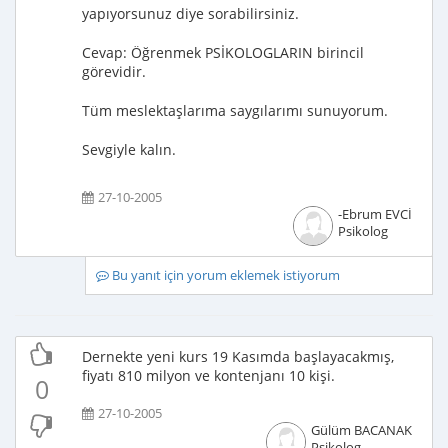
yapıyorsunuz diye sorabilirsiniz.
Cevap: Öğrenmek PSİKOLOGLARIN birincil
görevidir.
Tüm meslektaşlarıma saygılarımı sunuyorum.
Sevgiyle kalın.
27-10-2005
-Ebrum EVCİ
Psikolog
Bu yanıt için yorum eklemek istiyorum
Dernekte yeni kurs 19 Kasımda başlayacakmış,
fiyatı 810 milyon ve kontenjanı 10 kişi.
0
27-10-2005
Gülüm BACANAK
Psikolog