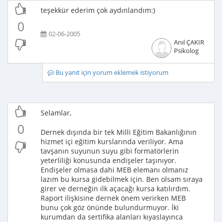
teşekkür ederim çok aydınlandım:)
0
02-06-2005
Anıl ÇAKIR
Psikolog
Bu yanıt için yorum eklemek istiyorum
Selamlar,
0
Dernek dışında bir tek Milli Eğitim Bakanlığının
hizmet içi eğitim kurslarında veriliyor. Ama
tavşanın suyunun suyu gibi formatörlerin
yeterliliği konusunda endişeler taşınıyor.
Endişeler olmasa dahi MEB elemanı olmanız
lazım bu kursa gidebilmek için. Ben olsam sıraya
girer ve derneğin ilk açacağı kursa katılırdım.
Raport ilişkisine dernek önem verirken MEB
bunu çok göz önünde bulundurmuyor. İki
kurumdan da sertifika alanları kıyaslayınca