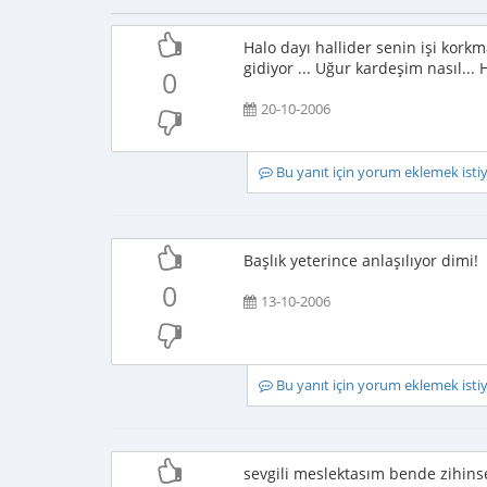
Halo dayı hallider senin işi kor
gidiyor ... Uğur kardeşim nasıl... 
0
20-10-2006
Bu yanıt için yorum eklemek ist
Başlık yeterince anlaşılıyor dimi!
0
13-10-2006
Bu yanıt için yorum eklemek ist
sevgili meslektasım bende zihins