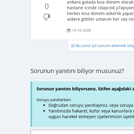
ankara gatada kısa dönem olarak 
0
hastane icinde cdaycılık y7apıyor
herkes kısa dönem askerlik yapa
askere gittiler umarım her sey ist
13-10-2006
Bu yanıt için yorum eklemek ist
Sorunun yanıtını biliyor musunuz?
Sorunun yanıtını biliyorsanız, lütfen aşağıdaki 
Soruyu yanıtlarken:
Doğrudan soruyu yanıtlayınız, veya soruya ve
Yanıtınızda hakaret, küfür veya kanunlar
uygun hareket etmeyen üyelerimizin üyelik