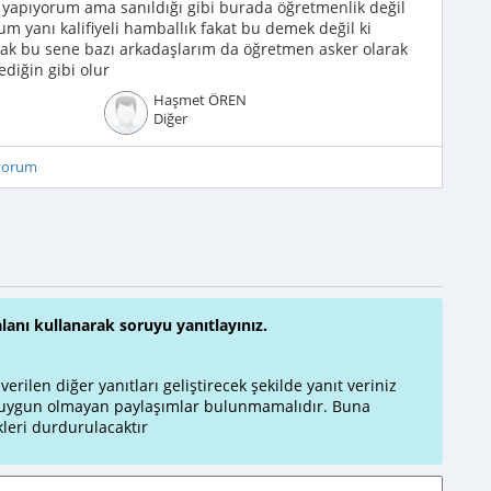
yapıyorum ama sanıldığı gibi burada öğretmenlik değil
um yanı kalifiyeli hamballık fakat bu demek değil ki
cak bu sene bazı arkadaşlarım da öğretmen asker olarak
ediğin gibi olur
Haşmet ÖREN
Diğer
iyorum
alanı kullanarak soruyu yanıtlayınız.
rilen diğer yanıtları geliştirecek şekilde yanıt veriniz
a uygun olmayan paylaşımlar bulunmamalıdır. Buna
leri durdurulacaktır