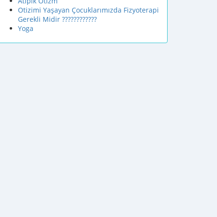
Atipik Otizm
Otizimi Yaşayan Çocuklarımızda Fizyoterapi
Gerekli Midir ????????????
Yoga