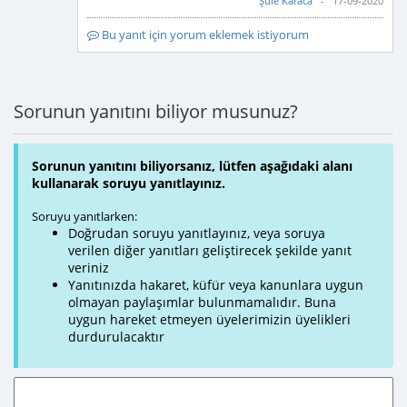
Şule Karaca
- 17-09-2020
Bu yanıt için yorum eklemek istiyorum
Sorunun yanıtını biliyor musunuz?
Sorunun yanıtını biliyorsanız, lütfen aşağıdaki alanı
kullanarak soruyu yanıtlayınız.
Soruyu yanıtlarken:
Doğrudan soruyu yanıtlayınız, veya soruya
verilen diğer yanıtları geliştirecek şekilde yanıt
veriniz
Yanıtınızda hakaret, küfür veya kanunlara uygun
olmayan paylaşımlar bulunmamalıdır. Buna
uygun hareket etmeyen üyelerimizin üyelikleri
durdurulacaktır