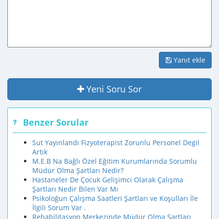
Yanıt ekle
Yeni Soru Sor
Benzer Sorular
Sut Yayınlandı Fizyoterapist Zorunlu Personel Degil
Artık
M.E.B Na Bağlı Özel Eğitim Kurumlarında Sorumlu
Müdür Olma Şartları Nedir?
Hastaneler De Çocuk Gelişimci Olarak Çalışma
Şartları Nedir Bilen Var Mı
Psikoloğun Çalışma Saatleri Şartları ve Koşulları İle
İlgili Sorum Var .
Rehabilitasyon Merkezinde Müdür Olma Şartları