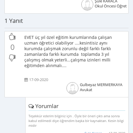
Şule KARACA
Okul Öncesi Öğretme
1 Yanıt
EVET üç yıl özel eğitim kurumlarında çalışan
uzman öğretici olabiliyor ....kesintisiz aynı
0
kurumda çalışmak zorunlu değil farklı farklı
zamanlarda farklı kurumda toplamda 3 yıl
çalışmış olmak yeterli...çalışma izinleri milli
eğitimden alınmalı....
17-09-2020
Gulbeyaz MERMERKAYA
Avukat
Yorumlar
Teşekkür ederim bilginiz için . Öyle bir öneri çıktı ama sonra
kabul edilmedi diye öğrendim başka bir kaynaktan. Kesin bilgi
midir