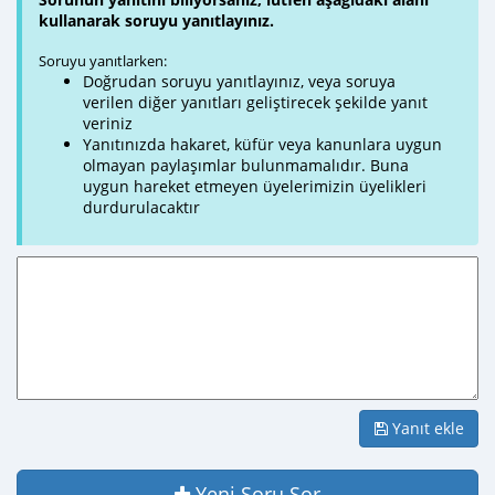
kullanarak soruyu yanıtlayınız.
Soruyu yanıtlarken:
Doğrudan soruyu yanıtlayınız, veya soruya
verilen diğer yanıtları geliştirecek şekilde yanıt
veriniz
Yanıtınızda hakaret, küfür veya kanunlara uygun
olmayan paylaşımlar bulunmamalıdır. Buna
uygun hareket etmeyen üyelerimizin üyelikleri
durdurulacaktır
Yanıt ekle
Yeni Soru Sor