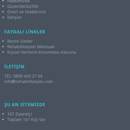
Hakkımızda
Güvenlik/Gizlilik
Öneri ve İstekleriniz
İletişim
FAYDALI LİNKLER
Resmi Siteler
Rehabilitasyon Mevzuatı
Kişisel Verilerin Korunması Kanunu
İLETİŞİM
TEL: 0850 420 27 04
info
rehabilitasyon.com
ŞU AN SİTEMİZDE
167 Ziyaretçi
Toplam 167 Kişi Var