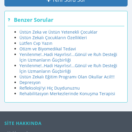
Benzer Sorular
Üstün Zeka ve Üstün Yetenekli Çocuklar
Üstün Zekalı Çocukların Özellikleri
Lütfen Cvp Yazın
Otizm ve Biyomedikal Tedavi
Yenilenme!..Hadi Hayırlısı!...Gönül ve Ruh Desteği
İçin Uzmanların Ğüçbirliği
Yenilenme!..Hadi Hayırlısı!...Gönül ve Ruh Desteği
İçin Uzmanların Ğüçbirliği
Üstün Zekalı Eğitim Programı Olan Okullar Acil!!!
Depresyon
Refleksoloji'yi Hiç Duydunuznu
Rehabilitasyon Merkezlerinde Konuşma Terapisi
SİTE HAKKINDA