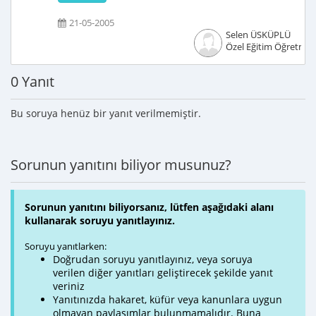
21-05-2005
Selen ÜSKÜPLÜ
Özel Eğitim Öğretmen
0 Yanıt
Bu soruya henüz bir yanıt verilmemiştir.
Sorunun yanıtını biliyor musunuz?
Sorunun yanıtını biliyorsanız, lütfen aşağıdaki alanı
kullanarak soruyu yanıtlayınız.
Soruyu yanıtlarken:
Doğrudan soruyu yanıtlayınız, veya soruya
verilen diğer yanıtları geliştirecek şekilde yanıt
veriniz
Yanıtınızda hakaret, küfür veya kanunlara uygun
olmayan paylaşımlar bulunmamalıdır. Buna