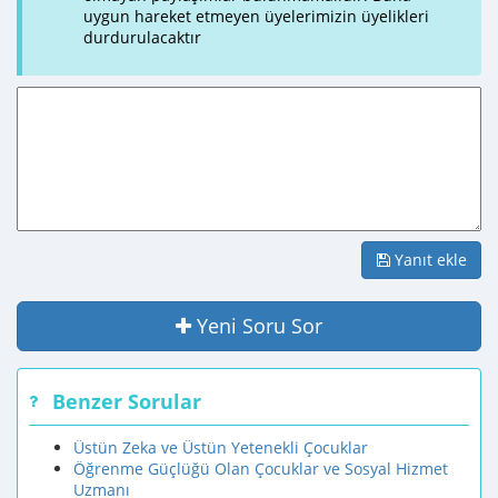
uygun hareket etmeyen üyelerimizin üyelikleri
durdurulacaktır
Yanıt ekle
Yeni Soru Sor
Benzer Sorular
Üstün Zeka ve Üstün Yetenekli Çocuklar
Öğrenme Güçlüğü Olan Çocuklar ve Sosyal Hizmet
Uzmanı