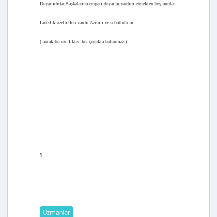
Duyarlıdırlar.Başkalarına empati duyarlar,yardım etmekten hoşlanırlar.
Liderlik özellikleri vardır.Azimli ve sebatlıdırlar.
( ancak bu özellikler her çocukta bulunmaz.)
5
Uzmanlar