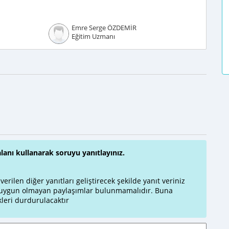
Emre Serge ÖZDEMİR
Eğitim Uzmanı
alanı kullanarak soruyu yanıtlayınız.
rilen diğer yanıtları geliştirecek şekilde yanıt veriniz
a uygun olmayan paylaşımlar bulunmamalıdır. Buna
leri durdurulacaktır