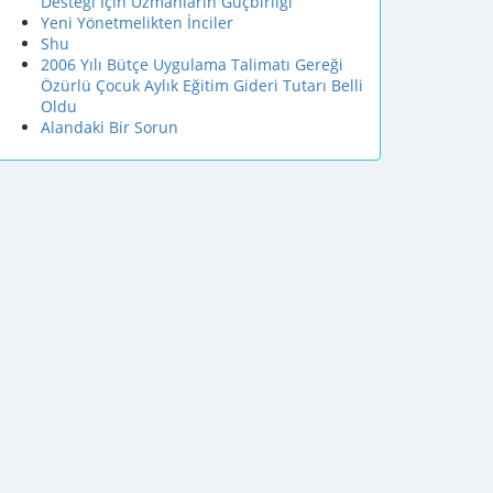
Desteği İçin Uzmanların Ğüçbirliği
Yeni Yönetmelikten İnciler
Shu
2006 Yılı Bütçe Uygulama Talimatı Gereği
Özürlü Çocuk Aylık Eğitim Gideri Tutarı Belli
Oldu
Alandaki Bir Sorun