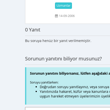
Uzmanlar
14-09-2006
0 Yanıt
Bu soruya henüz bir yanıt verilmemiştir.
Sorunun yanıtını biliyor musunuz?
Sorunun yanıtını biliyorsanız, lütfen aşağıdaki 
Soruyu yanıtlarken:
Doğrudan soruyu yanıtlayınız, veya soruya ve
Yanıtınızda hakaret, küfür veya kanunlar
uygun hareket etmeyen üyelerimizin üyelik