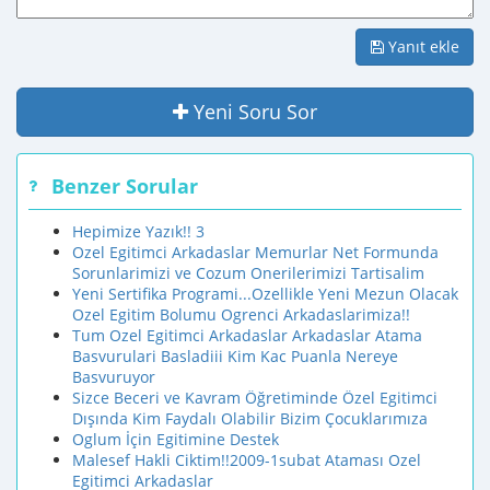
Yanıt ekle
Yeni Soru Sor
Benzer Sorular
Hepimize Yazık!! 3
Ozel Egitimci Arkadaslar Memurlar Net Formunda
Sorunlarimizi ve Cozum Onerilerimizi Tartisalim
Yeni Sertifika Programi...Ozellikle Yeni Mezun Olacak
Ozel Egitim Bolumu Ogrenci Arkadaslarimiza!!
Tum Ozel Egitimci Arkadaslar Arkadaslar Atama
Basvurulari Basladiii Kim Kac Puanla Nereye
Basvuruyor
Sizce Beceri ve Kavram Öğretiminde Özel Egitimci
Dışında Kim Faydalı Olabilir Bizim Çocuklarımıza
Oglum İçin Egitimine Destek
Malesef Hakli Ciktim!!2009-1subat Ataması Ozel
Egitimci Arkadaslar