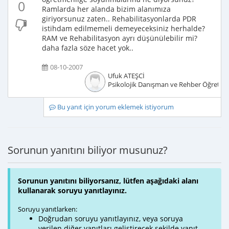
0
Ramlarda her alanda bizim alanımıza
giriyorsunuz zaten.. Rehabilitasyonlarda PDR
istihdam edilmemeli demeyeceksiniz herhalde?
RAM ve Rehabilitasyon ayrı düşünülebilir mi?
daha fazla söze hacet yok..
08-10-2007
Ufuk ATEŞCİ
Psikolojik Danışman ve Rehber Öğretm
Bu yanıt için yorum eklemek istiyorum
Sorunun yanıtını biliyor musunuz?
Sorunun yanıtını biliyorsanız, lütfen aşağıdaki alanı
kullanarak soruyu yanıtlayınız.
Soruyu yanıtlarken:
Doğrudan soruyu yanıtlayınız, veya soruya
verilen diğer yanıtları geliştirecek şekilde yanıt