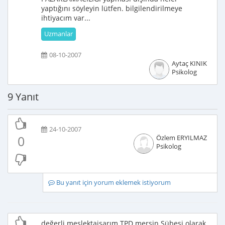
yaptığını söyleyin lütfen. bilgilendirilmeye
ihtiyacım var...
Uzmanlar
08-10-2007
Aytaç KINIK
Psikolog
9 Yanıt
24-10-2007
0
Özlem ERYILMAZ
Psikolog
Bu yanıt için yorum eklemek istiyorum
değerli meslektaişarım TPD mersin Şübesi olarak