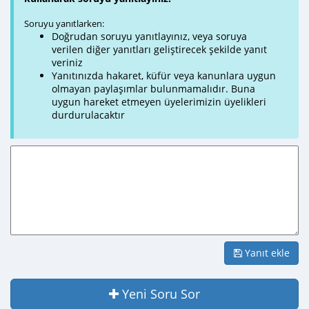
Soruyu yanıtlarken:
Doğrudan soruyu yanıtlayınız, veya soruya
verilen diğer yanıtları geliştirecek şekilde yanıt
veriniz
Yanıtınızda hakaret, küfür veya kanunlara uygun
olmayan paylaşımlar bulunmamalıdır. Buna
uygun hareket etmeyen üyelerimizin üyelikleri
durdurulacaktır
Yanıt ekle
Yeni Soru Sor