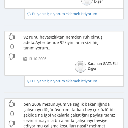
Diğer
Bu yanıt için yorum eklemek istiyorum
92 ruhu havasızlıktan nemden ruh olmuş
adeta.Ayfer bende 92kiyim ama sizi hiç
0
tanımıyorum..
13-10-2006
Karahan GAZNELİ
Diğer
Bu yanıt için yorum eklemek istiyorum
ben 2006 mezunuyum ve sağlık bakanlığında
çalışmayı düşünüyorum. tarkan bey çok özlü bir
0
şekilde ne igbi vakalarla çalıştığını paylaşırsanız
sevinirim.ayrıca bu alanda çalışmayı tavsiye
ediyor mu çalışma koşulları nasıl? mehmet