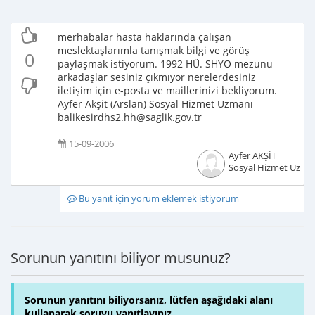
merhabalar hasta haklarında çalışan
meslektaşlarımla tanışmak bilgi ve görüş
0
paylaşmak istiyorum. 1992 HÜ. SHYO mezunu
arkadaşlar sesiniz çıkmıyor nerelerdesiniz
iletişim için e-posta ve maillerinizi bekliyorum.
Ayfer Akşit (Arslan) Sosyal Hizmet Uzmanı
balikesirdhs2.hh@saglik.gov.tr
15-09-2006
Ayfer AKŞİT
Sosyal Hizmet Uzma
Bu yanıt için yorum eklemek istiyorum
Sorunun yanıtını biliyor musunuz?
Sorunun yanıtını biliyorsanız, lütfen aşağıdaki alanı
kullanarak soruyu yanıtlayınız.