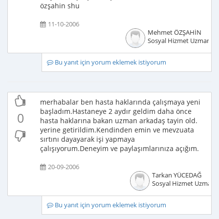
özşahin shu
11-10-2006
Mehmet ÖZŞAHİN
Sosyal Hizmet Uzmanı
Bu yanıt için yorum eklemek istiyorum
merhabalar ben hasta haklarında çalışmaya yeni
başladım.Hastaneye 2 aydır geldim daha önce
0
hasta haklarına bakan uzman arkadaş tayin old.
yerine getirildim.Kendinden emin ve mevzuata
sırtını dayayarak işi yapmaya
çalışıyorum.Deneyim ve paylaşımlarınıza açığım.
20-09-2006
Tarkan YÜCEDAĞ
Sosyal Hizmet Uzmanı
Bu yanıt için yorum eklemek istiyorum