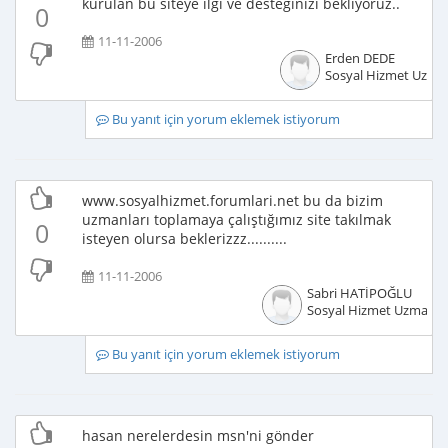
kurulan bu siteye ilgi ve desteğinizi bekliyoruz..
0
11-11-2006
Erden DEDE
Sosyal Hizmet Uzma
Bu yanıt için yorum eklemek istiyorum
www.sosyalhizmet.forumlari.net bu da bizim
uzmanları toplamaya çalıştığımız site takılmak
0
isteyen olursa beklerizzz..........
11-11-2006
Sabri HATİPOĞLU
Sosyal Hizmet Uzmanı
Bu yanıt için yorum eklemek istiyorum
hasan nerelerdesin msn'ni gönder