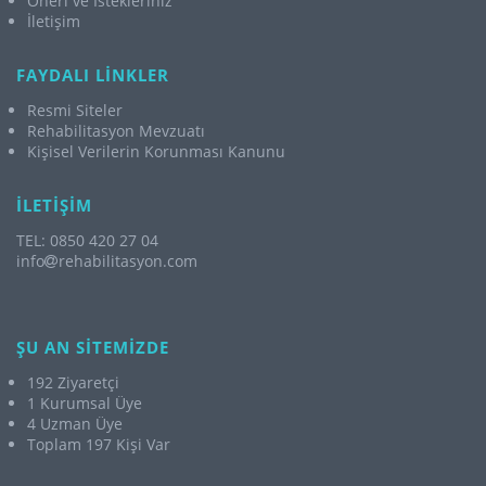
Öneri ve İstekleriniz
İletişim
FAYDALI LİNKLER
Resmi Siteler
Rehabilitasyon Mevzuatı
Kişisel Verilerin Korunması Kanunu
İLETİŞİM
TEL: 0850 420 27 04
info
rehabilitasyon.com
ŞU AN SİTEMİZDE
192 Ziyaretçi
1 Kurumsal Üye
4 Uzman Üye
Toplam 197 Kişi Var