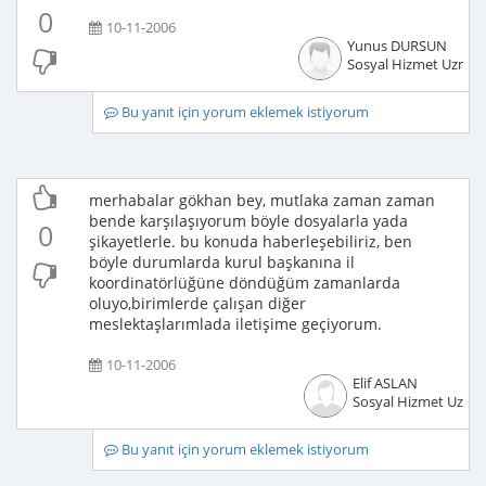
0
10-11-2006
Yunus DURSUN
Sosyal Hizmet Uzman
Bu yanıt için yorum eklemek istiyorum
merhabalar gökhan bey, mutlaka zaman zaman
bende karşılaşıyorum böyle dosyalarla yada
0
şikayetlerle. bu konuda haberleşebiliriz, ben
böyle durumlarda kurul başkanına il
koordinatörlüğüne döndüğüm zamanlarda
oluyo,birimlerde çalışan diğer
meslektaşlarımlada iletişime geçiyorum.
10-11-2006
Elif ASLAN
Sosyal Hizmet Uzma
Bu yanıt için yorum eklemek istiyorum