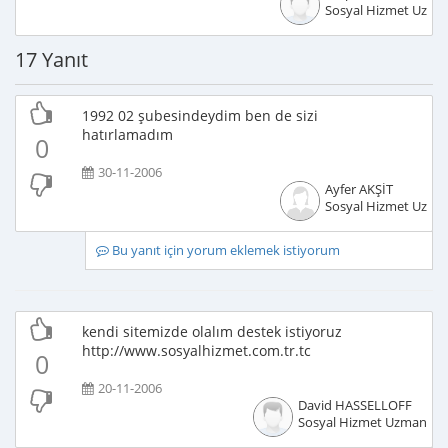
Sosyal Hizmet Uzma
17 Yanıt
1992 02 şubesindeydim ben de sizi
hatırlamadım
0
30-11-2006
Ayfer AKŞİT
Sosyal Hizmet Uzma
Bu yanıt için yorum eklemek istiyorum
kendi sitemizde olalım destek istiyoruz
http://www.sosyalhizmet.com.tr.tc
0
20-11-2006
David HASSELLOFF
Sosyal Hizmet Uzmanı