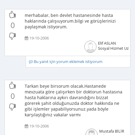
merhabalar, ben devlet hastanesinde hasta
haklarında çalışıuyorum.bilgi ve görüşlerinizi
0
paylaşmak istiyorum.
19-10-2006
Elif ASLAN
Sosyal Hizmet Uzma
Bu yanıt için yorum eklemek istiyorum
Tarkan beye birsorum olacak.Hastanede
mevzuata göre çalışırken bir doktorun hastasına
0
hasta haklarına aykırı davrandığını bizzat
görerek şahit olduğunuzda doktor hakkında ne
gibi işlemler yapabiliyorsunuz.yada böyle
karşılaştığınız vakalar varmı
19-10-2006
Mustafa BİLİR