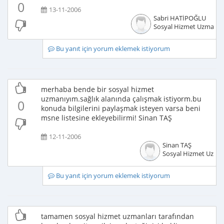
0
13-11-2006
Sabri HATİPOĞLU
Sosyal Hizmet Uzmanı
Bu yanıt için yorum eklemek istiyorum
merhaba bende bir sosyal hizmet
uzmanıyım.sağlık alanında çalışmak istiyorm.bu
0
konuda bilgilerini paylaşmak isteyen varsa beni
msne listesine ekleyebilirmi! Sinan TAŞ
12-11-2006
Sinan TAŞ
Sosyal Hizmet Uzma
Bu yanıt için yorum eklemek istiyorum
tamamen sosyal hizmet uzmanları tarafından