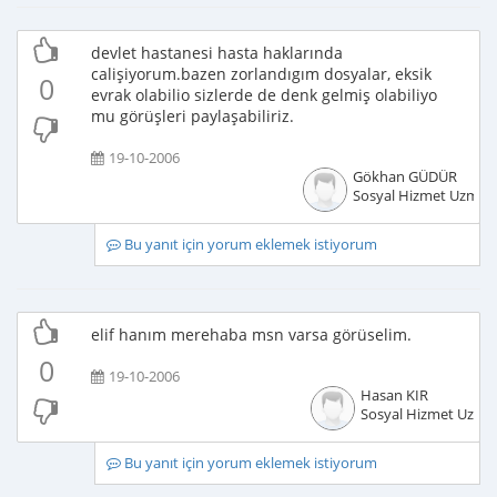
devlet hastanesi hasta haklarında
calişiyorum.bazen zorlandıgım dosyalar, eksik
0
evrak olabilio sizlerde de denk gelmiş olabiliyo
mu görüşleri paylaşabiliriz.
19-10-2006
Gökhan GÜDÜR
Sosyal Hizmet Uzman
Bu yanıt için yorum eklemek istiyorum
elif hanım merehaba msn varsa görüselim.
0
19-10-2006
Hasan KIR
Sosyal Hizmet Uzma
Bu yanıt için yorum eklemek istiyorum