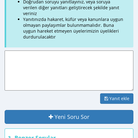
Doğrudan soruyu yanıtlayınız, veya soruya
verilen diğer yanıtları geliştirecek şekilde yanıt
veriniz
Yanıtınızda hakaret, küfür veya kanunlara uygun
olmayan paylaşımlar bulunmamalıdır. Buna
uygun hareket etmeyen üyelerimizin üyelikleri
durdurulacaktır
Yanıt ekle
Yeni Soru Sor
Benzer Sorular