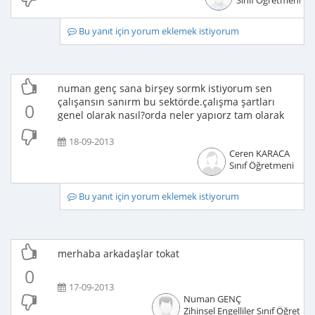
Sınıf Öğretmeni
Bu yanıt için yorum eklemek istiyorum
numan genç sana birşey sormk istiyorum sen
çalışansın sanırm bu sektörde.çalışma şartları
0
genel olarak nasıl?orda neler yapıorz tam olarak
18-09-2013
Ceren KARACA
Sınıf Öğretmeni
Bu yanıt için yorum eklemek istiyorum
merhaba arkadaşlar tokat
0
17-09-2013
Numan GENÇ
Zihinsel Engelliler Sınıf Öğretme