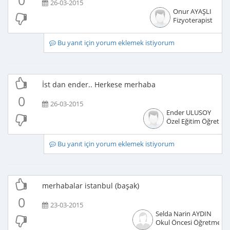
0
26-03-2015
Onur AYAŞLI
Fizyoterapist
Bu yanıt için yorum eklemek istiyorum
İst dan ender.. Herkese merhaba
0
26-03-2015
Ender ULUSOY
Özel Eğitim Öğretme
Bu yanıt için yorum eklemek istiyorum
merhabalar istanbul (başak)
0
23-03-2015
Selda Narin AYDIN
Okul Öncesi Öğretmeni