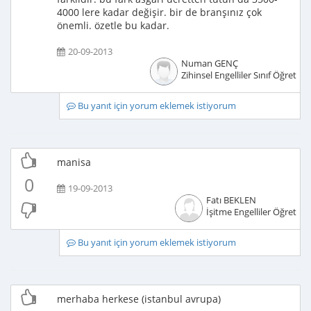
4000 lere kadar değişir. bir de branşınız çok
önemli. özetle bu kadar.
20-09-2013
Numan GENÇ
Zihinsel Engelliler Sınıf Öğretme
Bu yanıt için yorum eklemek istiyorum
manisa
0
19-09-2013
Fatı BEKLEN
İşitme Engelliler Öğretme
Bu yanıt için yorum eklemek istiyorum
merhaba herkese (istanbul avrupa)