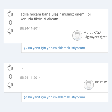
adile hocam bana ulaşır mısınız önemli bi
konuda fikrinizi alıcam
0
24-11-2014
Murat KAYA
Bilgisayar Öğretme
Bu yanıt için yorum eklemek istiyorum
:)
0
24-11-2014
Belirtilmem
Bu yanıt için yorum eklemek istiyorum