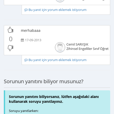
Bu yanıt için yorum eklemek istiyorum
merhabaaa
0
17-09-2013
Cemil SARIIŞIK
Zihinsel Engelliler Sınıf Öğretme
Bu yanıt için yorum eklemek istiyorum
Sorunun yanıtını biliyor musunuz?
Sorunun yanıtını biliyorsanız, lütfen aşağıdaki alanı
kullanarak soruyu yanıtlayınız.
Soruyu yanıtlarken: