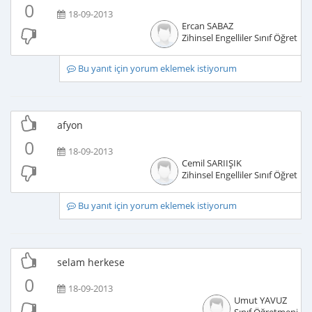
0
18-09-2013
Ercan SABAZ
Zihinsel Engelliler Sınıf Öğretme
Bu yanıt için yorum eklemek istiyorum
afyon
0
18-09-2013
Cemil SARIIŞIK
Zihinsel Engelliler Sınıf Öğretme
Bu yanıt için yorum eklemek istiyorum
selam herkese
0
18-09-2013
Umut YAVUZ