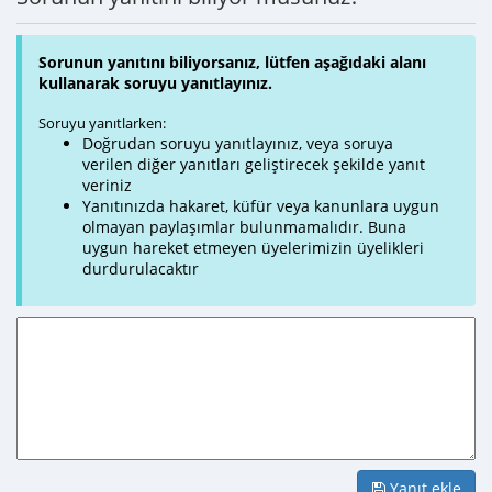
Sorunun yanıtını biliyorsanız, lütfen aşağıdaki alanı
kullanarak soruyu yanıtlayınız.
Soruyu yanıtlarken:
Doğrudan soruyu yanıtlayınız, veya soruya
verilen diğer yanıtları geliştirecek şekilde yanıt
veriniz
Yanıtınızda hakaret, küfür veya kanunlara uygun
olmayan paylaşımlar bulunmamalıdır. Buna
uygun hareket etmeyen üyelerimizin üyelikleri
durdurulacaktır
Yanıt ekle