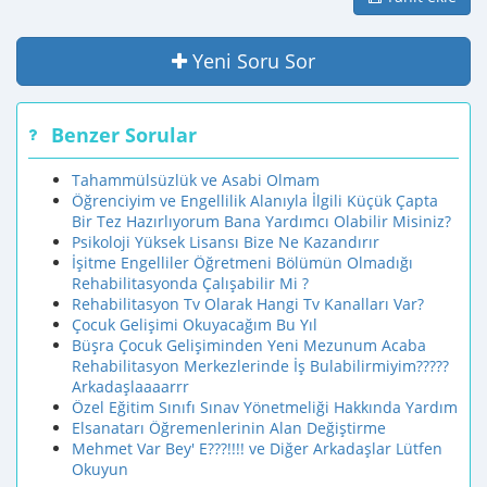
Yeni Soru Sor
Benzer Sorular
Tahammülsüzlük ve Asabi Olmam
Öğrenciyim ve Engellilik Alanıyla İlgili Küçük Çapta
Bir Tez Hazırlıyorum Bana Yardımcı Olabilir Misiniz?
Psikoloji Yüksek Lisansı Bize Ne Kazandırır
İşitme Engelliler Öğretmeni Bölümün Olmadığı
Rehabilitasyonda Çalışabilir Mi ?
Rehabilitasyon Tv Olarak Hangi Tv Kanalları Var?
Çocuk Gelişimi Okuyacağım Bu Yıl
Büşra Çocuk Gelişiminden Yeni Mezunum Acaba
Rehabilitasyon Merkezlerinde İş Bulabilirmiyim?????
Arkadaşlaaaarrr
Özel Eğitim Sınıfı Sınav Yönetmeliği Hakkında Yardım
Elsanatarı Öğremenlerinin Alan Değiştirme
Mehmet Var Bey' E???!!!! ve Diğer Arkadaşlar Lütfen
Okuyun