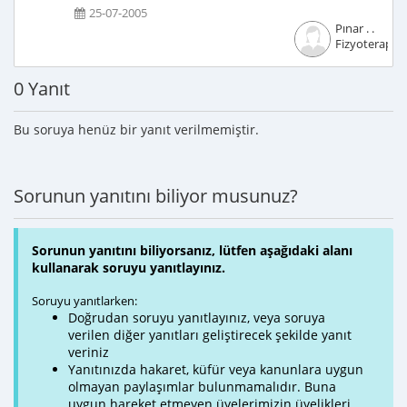
25-07-2005
Pınar . .
Fizyoterapist
0 Yanıt
Bu soruya henüz bir yanıt verilmemiştir.
Sorunun yanıtını biliyor musunuz?
Sorunun yanıtını biliyorsanız, lütfen aşağıdaki alanı
kullanarak soruyu yanıtlayınız.
Soruyu yanıtlarken:
Doğrudan soruyu yanıtlayınız, veya soruya
verilen diğer yanıtları geliştirecek şekilde yanıt
veriniz
Yanıtınızda hakaret, küfür veya kanunlara uygun
olmayan paylaşımlar bulunmamalıdır. Buna
uygun hareket etmeyen üyelerimizin üyelikleri