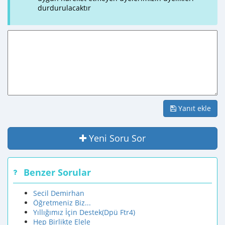
durdurulacaktır
Yanıt ekle
Yeni Soru Sor
Benzer Sorular
Secil Demirhan
Öğretmeniz Biz...
Yıllığımız İçin Destek(Dpü Ftr4)
Hep Birlikte Elele