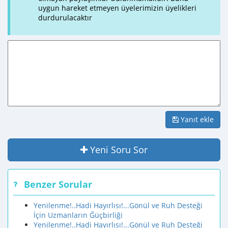
uygun hareket etmeyen üyelerimizin üyelikleri
durdurulacaktır
Yanıt ekle
Yeni Soru Sor
Benzer Sorular
Yenilenme!..Hadi Hayırlısı!...Gönül ve Ruh Desteği
İçin Uzmanların Ğüçbirliği
Yenilenme!..Hadi Hayırlısı!...Gönül ve Ruh Desteği