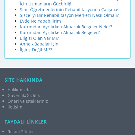
İçin Uzmanların Ğüçbirliği
Sınıf Öğretmenlerinin Rehabilitasyonda Çalışması
Sizce İyi Bir Rehabilitasyon Merkezi Nasıl Olmalı?
Evde Ne Yapabilirim
Kurumdan Ayrılırken Alınacak Belgeler Neler?
Kurumdan Ayrılırken Alınacak Belgeler?
Bilgisi Olan Var Mı?
Anne - Babalar İçin
İlginç Değil Mi??
SİTE HAKKINDA
Hakkımızda
Güvenlik/Gizlilik
Öneri ve İstekleriniz
İletişim
FAYDALI LİNKLER
Resmi Siteler