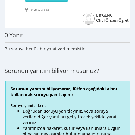
01-07-2008
Elif GENÇ
Okul Öncesi Öğretme
0 Yanıt
Bu soruya henüz bir yanıt verilmemiştir.
Sorunun yanıtını biliyor musunuz?
Sorunun yanıtını biliyorsanız, lütfen aşağıdaki alanı
kullanarak soruyu yanıtlayınız.
Soruyu yanıtlarken:
Doğrudan soruyu yanıtlayınız, veya soruya
verilen diğer yanıtları geliştirecek şekilde yanıt
veriniz
Yanıtınızda hakaret, küfür veya kanunlara uygun
olmayan paylaşımlar bulunmamalıdır. Buna