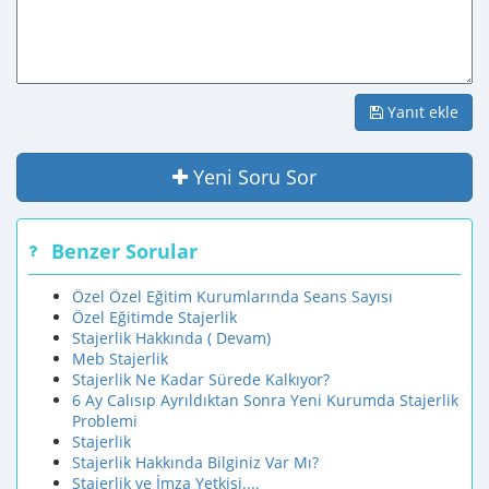
Yanıt ekle
Yeni Soru Sor
Benzer Sorular
Özel Özel Eğitim Kurumlarında Seans Sayısı
Özel Eğitimde Stajerlik
Stajerlik Hakkında ( Devam)
Meb Stajerlik
Stajerlik Ne Kadar Sürede Kalkıyor?
6 Ay Calısıp Ayrıldıktan Sonra Yeni Kurumda Stajerlik
Problemi
Stajerlik
Stajerlik Hakkında Bilginiz Var Mı?
Stajerlik ve İmza Yetkisi....