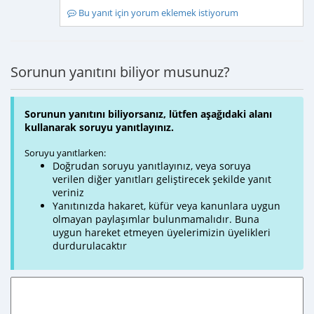
Bu yanıt için yorum eklemek istiyorum
Sorunun yanıtını biliyor musunuz?
Sorunun yanıtını biliyorsanız, lütfen aşağıdaki alanı
kullanarak soruyu yanıtlayınız.
Soruyu yanıtlarken:
Doğrudan soruyu yanıtlayınız, veya soruya
verilen diğer yanıtları geliştirecek şekilde yanıt
veriniz
Yanıtınızda hakaret, küfür veya kanunlara uygun
olmayan paylaşımlar bulunmamalıdır. Buna
uygun hareket etmeyen üyelerimizin üyelikleri
durdurulacaktır