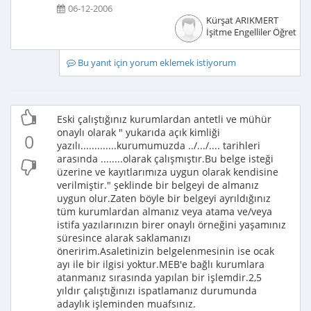
06-12-2006
Kürşat ARIKMERT
İşitme Engelliler Öğretme
Bu yanıt için yorum eklemek istiyorum
Eski çalıştığınız kurumlardan antetli ve mühür
onaylı olarak " yukarıda açık kimliği
0
yazılı.............kurumumuzda ../.../.... tarihleri
arasında ........olarak çalışmıştır.Bu belge isteği
üzerine ve kayıtlarımıza uygun olarak kendisine
verilmiştir." şeklinde bir belgeyi de almanız
uygun olur.Zaten böyle bir belgeyi ayrıldığınız
tüm kurumlardan almanız veya atama ve/veya
istifa yazılarınızın birer onaylı örneğini yaşamınız
süresince alarak saklamanızı
öneririm.Asaletinizin belgelenmesinin ise ocak
ayı ile bir ilgisi yoktur.MEB'e bağlı kurumlara
atanmanız sırasında yapılan bir işlemdir.2,5
yıldır çalıştığınızı ispatlamanız durumunda
adaylık işleminden muafsınız.