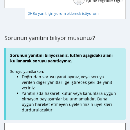
İşitme Engelliler Öğretme
Bu yanıt için yorum eklemek istiyorum
Sorunun yanıtını biliyor musunuz?
Sorunun yanıtını biliyorsanız, lütfen aşağıdaki alanı
kullanarak soruyu yanıtlayınız.
Soruyu yanıtlarken:
Doğrudan soruyu yanıtlayınız, veya soruya
verilen diğer yanıtları geliştirecek şekilde yanıt
veriniz
Yanıtınızda hakaret, küfür veya kanunlara uygun
olmayan paylaşımlar bulunmamalıdır. Buna
uygun hareket etmeyen üyelerimizin üyelikleri
durdurulacaktır