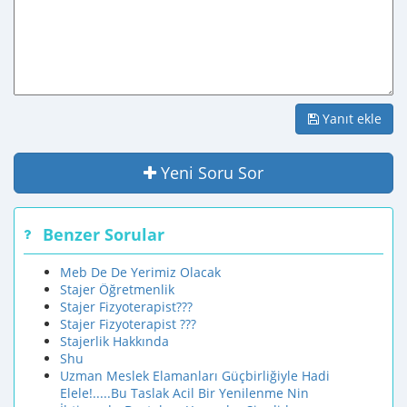
Yanıt ekle
Yeni Soru Sor
Benzer Sorular
Meb De De Yerimiz Olacak
Stajer Öğretmenlik
Stajer Fizyoterapist???
Stajer Fizyoterapist ???
Stajerlik Hakkında
Shu
Uzman Meslek Elamanları Güçbirliğiyle Hadi
Elele!.....Bu Taslak Acil Bir Yenilenme Nin