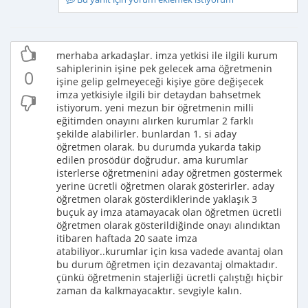
merhaba arkadaşlar. imza yetkisi ile ilgili kurum
sahiplerinin işine pek gelecek ama öğretmenin
0
işine gelip gelmeyeceği kişiye göre değişecek
imza yetkisiyle ilgili bir detaydan bahsetmek
istiyorum. yeni mezun bir öğretmenin milli
eğitimden onayını alırken kurumlar 2 farklı
şekilde alabilirler. bunlardan 1. si aday
öğretmen olarak. bu durumda yukarda takip
edilen prosödür doğrudur. ama kurumlar
isterlerse öğretmenini aday öğretmen göstermek
yerine ücretli öğretmen olarak gösterirler. aday
öğretmen olarak gösterdiklerinde yaklaşık 3
buçuk ay imza atamayacak olan öğretmen ücretli
öğretmen olarak gösterildiğinde onayı alındıktan
itibaren haftada 20 saate imza
atabiliyor..kurumlar için kısa vadede avantaj olan
bu durum öğretmen için dezavantaj olmaktadır.
çünkü öğretmenin stajerliği ücretli çalıştığı hiçbir
zaman da kalkmayacaktır. sevgiyle kalın.