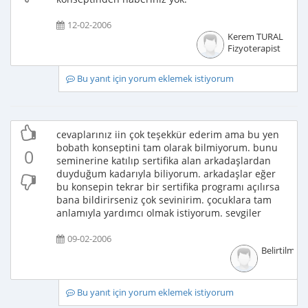
12-02-2006
Kerem TURAL
Fizyoterapist
Bu yanıt için yorum eklemek istiyorum
cevaplarınız iin çok teşekkür ederim ama bu yen
bobath konseptini tam olarak bilmiyorum. bunu
0
seminerine katılıp sertifika alan arkadaşlardan
duyduğum kadarıyla biliyorum. arkadaşlar eğer
bu konsepin tekrar bir sertifika programı açılırsa
bana bildirirseniz çok sevinirim. çocuklara tam
anlamıyla yardımcı olmak istiyorum. sevgiler
09-02-2006
Belirtilmem
Bu yanıt için yorum eklemek istiyorum