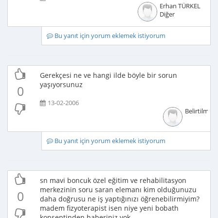
Erhan TÜRKEL
Diğer
Bu yanıt için yorum eklemek istiyorum
Gerekçesi ne ve hangi ilde böyle bir sorun
yaşıyorsunuz
0
13-02-2006
Belirtilmem
Bu yanıt için yorum eklemek istiyorum
sn mavi boncuk özel eğitim ve rehabilitasyon
merkezinin soru saran elemanı kim olduğunuzu
0
daha doğrusu ne iş yaptığınızı öğrenebilirmiyim?
madem fizyoterapist isen niye yeni bobath
konseptinden haberiniz yok.