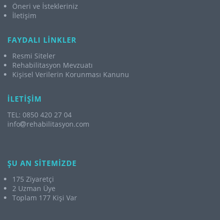
Öneri ve İstekleriniz
İletişim
FAYDALI LİNKLER
Resmi Siteler
Rehabilitasyon Mevzuatı
Kişisel Verilerin Korunması Kanunu
İLETİŞİM
TEL: 0850 420 27 04
info
rehabilitasyon.com
ŞU AN SİTEMİZDE
175 Ziyaretçi
2 Uzman Üye
Toplam 177 Kişi Var