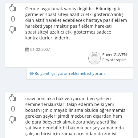
Germe uygulamak yanlış değildir. Bilindiği gibi
germeler spastisiteyi azaltıcı etki gösterir.Yanlış
0
olan aktif hareket edebilecek hastaya pasif eklem
hareketi yaptırmaktır pasif eklem hareketi
spastisiteyi azaltıcı etki göstermez sadece
kontrakturleri giderir.
01-02-2007
Enver GÜVEN
Fizyoterapist
Bu yanıt için yorum eklemek istiyorum
mavi boncuk'a hak veriyorum ben şahsen
seminerleri,kursları takip ederim belki yeni
0
bobath için olmayabilir ama okulda öğrenmemiz
gereken şeyleri şimdi mecburen dışardan hem
de para ödeyerek almak zorundayız sertifika
satılıyor denebilir bi bakıma her şey zamanında
çalışan birisi için zaman açısından da zor iyi