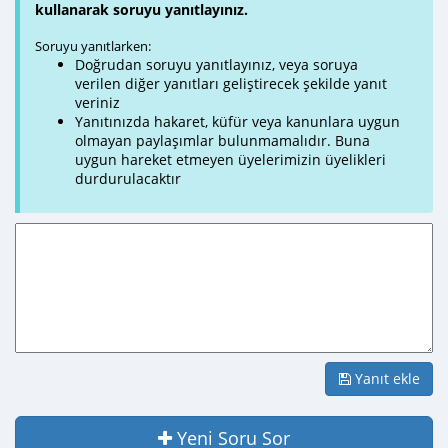
kullanarak soruyu yanıtlayınız.
Soruyu yanıtlarken:
Doğrudan soruyu yanıtlayınız, veya soruya
verilen diğer yanıtları geliştirecek şekilde yanıt
veriniz
Yanıtınızda hakaret, küfür veya kanunlara uygun
olmayan paylaşımlar bulunmamalıdır. Buna
uygun hareket etmeyen üyelerimizin üyelikleri
durdurulacaktır
Yanıt ekle
Yeni Soru Sor