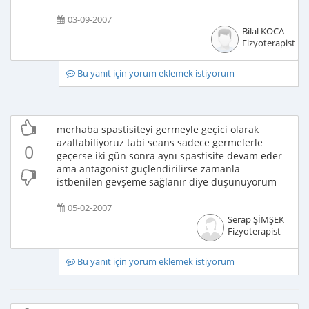
03-09-2007
Bilal KOCA
Fizyoterapist
Bu yanıt için yorum eklemek istiyorum
merhaba spastisiteyi germeyle geçici olarak
azaltabiliyoruz tabi seans sadece germelerle
0
geçerse iki gün sonra aynı spastisite devam eder
ama antagonist güçlendirilirse zamanla
istbenilen gevşeme sağlanır diye düşünüyorum
05-02-2007
Serap ŞİMŞEK
Fizyoterapist
Bu yanıt için yorum eklemek istiyorum