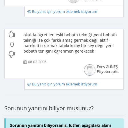
Bu yanıt için yorum eklemek istiyorum
okulda ögretilen eski bobath tekniği ,yeni bobath
tekniği ise çok farklı amaç germek degil aktif
0
hareketi cıkarmak tabıkı kolay bır sey degıl yeni
bobath tenıgını ögrenmen gerekecek
08-02-2006
Enes GÜNEŞ
Fizyoterapist
Bu yanıt için yorum eklemek istiyorum
Sorunun yanıtını biliyor musunuz?
Sorunun yanıtını biliyorsanız, lütfen aşağıdaki alanı