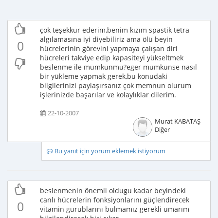
çok teşekkür ederim,benim kızım spastik tetra
algılamasına iyi diyebiliriz ama ölü beyin
0
hücrelerinin görevini yapmaya çalışan diri
hücreleri takviye edip kapasiteyi yükseltmek
beslenme ile mümkünmü?eger mümkünse nasıl
bir yükleme yapmak gerek,bu konudaki
bilgilerinizi paylaşırsanız çok memnun olurum
işlerinizde başarılar ve kolaylıklar dilerim.
22-10-2007
Murat KABATAŞ
Diğer
Bu yanıt için yorum eklemek istiyorum
beslenmenin önemli oldugu kadar beyindeki
canlı hücrelerin fonksiyonlarını güçlendirecek
0
vitamin gurublarını bulmamız gerekli umarım