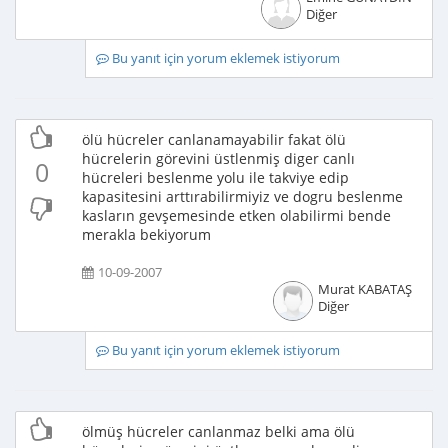
Diğer
Bu yanıt için yorum eklemek istiyorum
ölü hücreler canlanamayabilir fakat ölü
hücrelerin görevini üstlenmiş diger canlı
0
hücreleri beslenme yolu ile takviye edip
kapasitesini arttırabilirmiyiz ve dogru beslenme
kasların gevşemesinde etken olabilirmi bende
merakla bekiyorum
10-09-2007
Murat KABATAŞ
Diğer
Bu yanıt için yorum eklemek istiyorum
ölmüş hücreler canlanmaz belki ama ölü