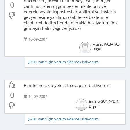
hücrelerin görevini üstlenmeye çalışan diger
0
canlı hücreleri uygun beslenme ile takviye
ederek beynin kapasitesi artabilirmi ve kasların
gevşemesine yardımcı olabilecek beslenme
olabilirmi dedim bende merakla bekliyorum (biz
gün aşırı balık yağı veriyoruz)
10-09-2007
Murat KABATAŞ
Diğer
Bu yanıt için yorum eklemek istiyorum
Bende merakla gelecek cevapları bekliyorum.
0
10-09-2007
Emine GÜNAYDIN
Diğer
Bu yanıt için yorum eklemek istiyorum