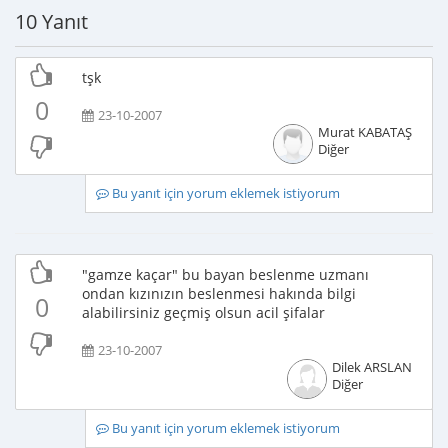
10 Yanıt
tşk
0
23-10-2007
Murat KABATAŞ
Diğer
Bu yanıt için yorum eklemek istiyorum
"gamze kaçar" bu bayan beslenme uzmanı
ondan kızınızın beslenmesi hakında bilgi
0
alabilirsiniz geçmiş olsun acil şifalar
23-10-2007
Dilek ARSLAN
Diğer
Bu yanıt için yorum eklemek istiyorum