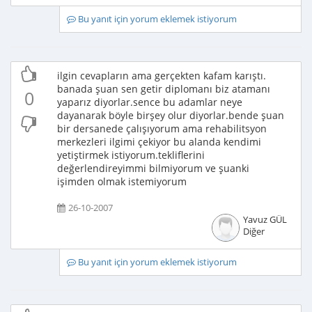
Bu yanıt için yorum eklemek istiyorum
ilgin cevapların ama gerçekten kafam karıştı.
banada şuan sen getir diplomanı biz atamanı
0
yaparız diyorlar.sence bu adamlar neye
dayanarak böyle birşey olur diyorlar.bende şuan
bir dersanede çalışıyorum ama rehabilitsyon
merkezleri ilgimi çekiyor bu alanda kendimi
yetiştirmek istiyorum.tekliflerini
değerlendireyimmi bilmiyorum ve şuanki
işimden olmak istemiyorum
26-10-2007
Yavuz GÜL
Diğer
Bu yanıt için yorum eklemek istiyorum