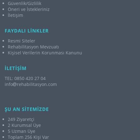
Güvenlik/Gizlilik
Öneri ve İstekleriniz
İletişim
FAYDALI LİNKLER
Resmi Siteler
Rehabilitasyon Mevzuatı
Kişisel Verilerin Korunması Kanunu
İLETİŞİM
TEL: 0850 420 27 04
info
rehabilitasyon.com
ŞU AN SİTEMİZDE
249 Ziyaretçi
2 Kurumsal Üye
5 Uzman Üye
Toplam 256 Kişi Var