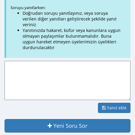
Soruyu yanıtlarken:
Doğrudan soruyu yanıtlayınız, veya soruya
verilen diğer yanıtları geliştirecek şekilde yanıt
veriniz
Yanıtınızda hakaret, küfür veya kanunlara uygun
olmayan paylaşımlar bulunmamalıdır. Buna
uygun hareket etmeyen üyelerimizin üyelikleri
durdurulacaktır
Yanıt ekle
Yeni Soru Sor