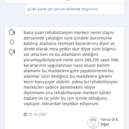
Bu yanıt için yorum eklemek istiyorum
bana şuan rehabilitasyon merkezi senin stajını
dersanede çalıştığın süre içindeki durumunla
0
kaldırıp atamana resmiyet kazandırırız diyor.ve
direkt olarak imza yetkin olur diyor.sizin bilginiz
var ama ben ne bu adamların dediğini
yorumlayabiliyorum nede sizin.340,295 sayılı ttkb
kararlarının uygulanması nasıl oluyor benim
atamamı bu maddelere göre yapabilirlermi.bu
adamlar sizin dediğiniz bu maddelere göremi
kesin konuşuyor olabilir. yoksa bu rehabilitasyon
merkezleri sadece denemekmi istiyor
diplomamı.zira rehabilitasyon merkezi sahibi
toplam on üç yıldır bu işin içinde olduğunu
söylüyor. tekrardan teşekkür ediyorum.
26-10-2007
Yavuz GÜL
Diğer