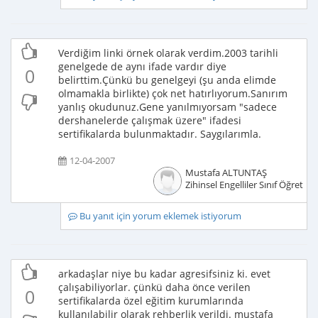
Verdiğim linki örnek olarak verdim.2003 tarihli
genelgede de aynı ifade vardır diye
0
belirttim.Çünkü bu genelgeyi (şu anda elimde
olmamakla birlikte) çok net hatırlıyorum.Sanırım
yanlış okudunuz.Gene yanılmıyorsam "sadece
dershanelerde çalışmak üzere" ifadesi
sertifikalarda bulunmaktadır. Saygılarımla.
12-04-2007
Mustafa ALTUNTAŞ
Zihinsel Engelliler Sınıf Öğretme
Bu yanıt için yorum eklemek istiyorum
arkadaşlar niye bu kadar agresifsiniz ki. evet
çalışabiliyorlar. çünkü daha önce verilen
0
sertifikalarda özel eğitim kurumlarında
kullanılabilir olarak rehberlik verildi. mustafa