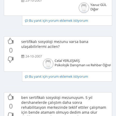
25-10-2007
Yavuz GÜL
Diğer
Bu yanıt için yorum eklemek istiyorum
sertifikalı sosyoloji mezunu varsa bana
ulaşabilirlermi acilen?
0
24-10-2007
Celal YERLEŞMİŞ
Psikolojik Danışman ve Rehber Öğretm
Bu yanıt için yorum eklemek istiyorum
ben sertifikalı sosyoloji mezunuyum. 5 yıl
dershanelerde çalıştım daha sonra
0
rehabilitasyon merkezinde teklif ettiler çalışmam
için bende atamam olmuyo dedim ama olur