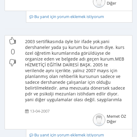
Diğer
Bu yanıt için yorum eklemek istiyorum
2003 sertifikasında öyle bir ifade yok.yani
dershaneler yada şu kurum bu kurum diye. kurs
0
özel öğretim kurumlarında görüldüyse de
organize eden ve belgede adı geçen kurum.MEB
HİZMETİÇİ EĞİTİM DAİRESİ BAŞK. 2005 te
verilende aynı içerikte. yalnız 2007 mayıs için
planlanmış olan rehberlik kursunun sadece ve
sadece dershanede çalışanlar için olduğu
belirtilmektedir. ama mevzuata dönersek sadece
pdr ve psikolji mezunları istihdam edlir diyor.
yani diğer uygulamalar olası değil. saygılarımla
13-04-2007
Memet ÖZ
Diğer
Bu yanıt için yorum eklemek istiyorum