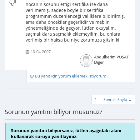
hocanın sözünü ettiği sertifika ise daha
verilmemiş. sadece böyle bir sertifika
programının düzenlenceği valilklere bildirilmiş.
ama daha öncekiler geçerlidir ve meb'in
yönetmeliğinde de geçyor. lütfen okuyalım.
saçmalıklara saçmalık eklemeyilim. bu onlara
verilmiş bir haksa bu niye zorumuza gitsin ki.
10-04-2007
Abdulkerim PUSAT
Diğer
Bu yanıt için yorum eklemek istiyorum
1
Sonraki Sayfa →
Sorunun yanıtını biliyor musunuz?
Sorunun yanıtını biliyorsanız, lütfen aşağıdaki alanı
kullanarak soruyu yanıtlayınız.