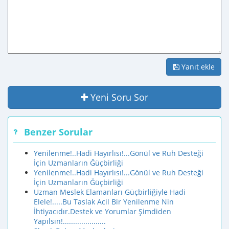
Yanıt ekle
Yeni Soru Sor
Benzer Sorular
Yenilenme!..Hadi Hayırlısı!...Gönül ve Ruh Desteği
İçin Uzmanların Ğüçbirliği
Yenilenme!..Hadi Hayırlısı!...Gönül ve Ruh Desteği
İçin Uzmanların Ğüçbirliği
Uzman Meslek Elamanları Güçbirliğiyle Hadi
Elele!.....Bu Taslak Acil Bir Yenilenme Nin
İhtiyacıdır.Destek ve Yorumlar Şimdiden
Yapılsın!.....................