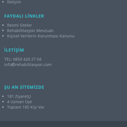
İletişim
FAYDALI LİNKLER
Resmi Siteler
Rehabilitasyon Mevzuatı
Kişisel Verilerin Korunması Kanunu
İLETİŞİM
TEL: 0850 420 27 04
info
rehabilitasyon.com
ŞU AN SİTEMİZDE
181 Ziyaretçi
4 Uzman Üye
Toplam 185 Kişi Var