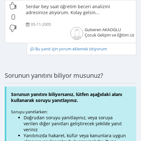
Serdar bey saat öğretim beceri analizini
adresinize atıyorum. Kolay gelsin...
0
05-11-2005
Gulseren AKAOGLU
Çocuk Gelişim ve Eğitim Uzma
Bu yanıt için yorum eklemek istiyorum
Sorunun yanıtını biliyor musunuz?
Sorunun yanıtını biliyorsanız, lütfen aşağıdaki alanı
kullanarak soruyu yanıtlayınız.
Soruyu yanıtlarken:
Doğrudan soruyu yanıtlayınız, veya soruya
verilen diğer yanıtları geliştirecek şekilde yanıt
veriniz
Yanıtınızda hakaret, küfür veya kanunlara uygun