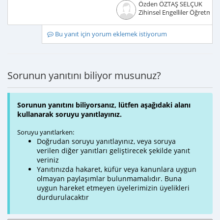
Özden ÖZTAŞ SELÇUK
Zihinsel Engelliler Öğretmen
Bu yanıt için yorum eklemek istiyorum
Sorunun yanıtını biliyor musunuz?
Sorunun yanıtını biliyorsanız, lütfen aşağıdaki alanı
kullanarak soruyu yanıtlayınız.
Soruyu yanıtlarken:
Doğrudan soruyu yanıtlayınız, veya soruya
verilen diğer yanıtları geliştirecek şekilde yanıt
veriniz
Yanıtınızda hakaret, küfür veya kanunlara uygun
olmayan paylaşımlar bulunmamalıdır. Buna
uygun hareket etmeyen üyelerimizin üyelikleri
durdurulacaktır