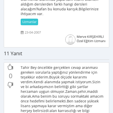
aldığım derslerden farklı hangi dersleri
alacağım?kafan bu konuda karışık.Bilgilerinize
ihtiyacım var.
Uzmanlar
23-04-2007
Merve KIRŞEHİRLİ
Özel Eğitim Uzmanı
11 Yanıt
Tahir Bey öncelikle gerçekten cevap aranması
gereken sorularla yaptığınız yönlendirme için
0
teşekkür ederim.Büyük ölçüde kararımı
verdim.Kendi alanımda yapmak istiyorum.Sizin
ve bi arkadaşımızın belirttiği gibi şartlar
herzaman uygun olmuyor.Zaman,şehir,maddi
olarak.Ama benim bu soruyu sormaktaki amacım
önce hedefimi belirlemekti.Ben sadece yüksek
lisans yapmaya karar vermiştim ama diğer
herşey belirsizdi:alan karrasızlığı ve bilgi