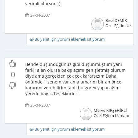
verimli olursun :)
27-04-2007
Birol DEMİR
Özel Eğitim Uzma
Bu yanıt için yorum eklemek istiyorum
Bende düşündüğünüz gibi düşünmüştüm yani
farklı alan olursa bakış açımı genişletmiş olurum
0
diye ama gerçekten çok çok kararsızım.Daha
önümde 1 senem var ama umarım bir an önce
kararımı verebilirim tabii bu görev yapacağım
yerede bağlı..Teşekkürler..
26-04-2007
Merve KIRŞEHİRLİ
Özel Eğitim Uzmanı
Bu yanıt için yorum eklemek istiyorum