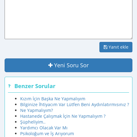
Yanıt ekle
Yeni Soru Sor
Benzer Sorular
Kızım İçin Başka Ne Yapmalıyım
Bilginize İhtiyacım Var Lütfen Beni Aydınlatırmısınız ?
Ne Yapmalıyım?
Hastanede Çalışmak İçin Ne Yapmalıyım ?
Şüpheliyim..
Yardımcı Olacak Var Mı
Psikoloğum ve İş Arıyorum