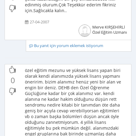
edinmiş olurum.Çok Teşekkür ederim fikriniz
için.Sağlıcakla kalın..
27-04-2007
Merve KIRŞEHİRLİ
Özel Eğitim Uzmanı
Bu yanıt için yorum eklemek istiyorum
özel eğitim mezunu ve yüksek lisans yapan biri
olarak kendi alanımızda yüksek lisans yapmanı
0
öneririm. bizim alanımız henüz yeni bir alan ve
engin bir deniz. DEHB den Özel Öğrenme
Güçlüğüne kadar bir çok alanımız var. kendi
alanına ne kadar hakim olduğunu düşün rett
sendromu nedire kitabi bir tanımdan öte daha
geniş bir açıyla cevap verebiliyorsan eğitimleri
vb o zaman başka bölümleri düşün ancak öyle
olduğunu zannetmiyorum. 4 yıllık lisans
eğitimiyle bu pek mümkün değil. alanımızdaki
engel gruplarına bak birinde uzmanlaş daha