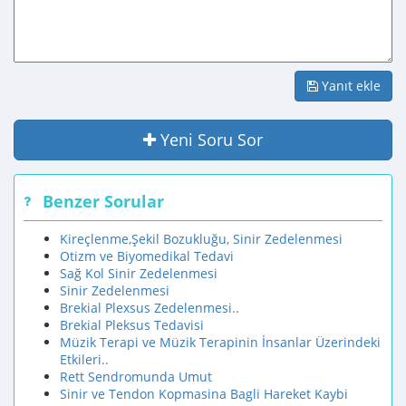
Yanıt ekle
Yeni Soru Sor
Benzer Sorular
Kireçlenme,Şekil Bozukluğu, Sinir Zedelenmesi
Otizm ve Biyomedikal Tedavi
Sağ Kol Sinir Zedelenmesi
Sinir Zedelenmesi
Brekial Plexsus Zedelenmesi..
Brekial Pleksus Tedavisi
Müzik Terapi ve Müzik Terapinin İnsanlar Üzerindeki
Etkileri..
Rett Sendromunda Umut
Sinir ve Tendon Kopmasina Bagli Hareket Kaybi