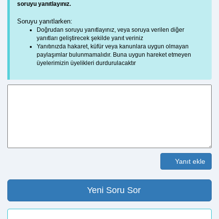
soruyu yanıtlayınız.
Soruyu yanıtlarken:
Doğrudan soruyu yanıtlayınız, veya soruya verilen diğer
yanıtları geliştirecek şekilde yanıt veriniz
Yanıtınızda hakaret, küfür veya kanunlara uygun olmayan
paylaşımlar bulunmamalıdır. Buna uygun hareket etmeyen
üyelerimizin üyelikleri durdurulacaktır
Yanıt ekle
Yeni Soru Sor