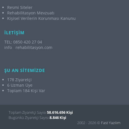
Resmi Siteler
Rehabilitasyon Mevzuatı
Kişisel Verilerin Korunması Kanunu
İLETİŞİM
TEL: 0850 420 27 04
info
rehabilitasyon.com
ŞU AN SİTEMİZDE
178 Ziyaretçi
6 Uzman Üye
Toplam 184 Kişi Var
Toplam Ziyaretçi Sayısı
58.616.656 Kişi
Bugünkü Ziyaretçi Sayısı
8.846 Kişi
2002 - 2026 ©
Fast Yazılım