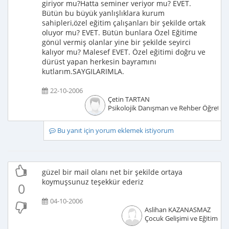
giriyor mu?Hatta seminer veriyor mu? EVET.
Bütün bu büyük yanlışlıklara kurum
sahipleri,özel eğitim çalışanları bir şekilde ortak
oluyor mu? EVET. Bütün bunlara Özel Eğitime
gönül vermiş olanlar yine bir şekilde seyirci
kalıyor mu? Malesef EVET. Özel eğitimi doğru ve
dürüst yapan herkesin bayramını
kutlarım.SAYGILARIMLA.
22-10-2006
Çetin TARTAN
Psikolojik Danışman ve Rehber Öğretm
Bu yanıt için yorum eklemek istiyorum
güzel bir mail olanı net bir şekilde ortaya
koymuşsunuz teşekkür ederiz
0
04-10-2006
Aslihan KAZANASMAZ
Çocuk Gelişimi ve Eğitimcisi