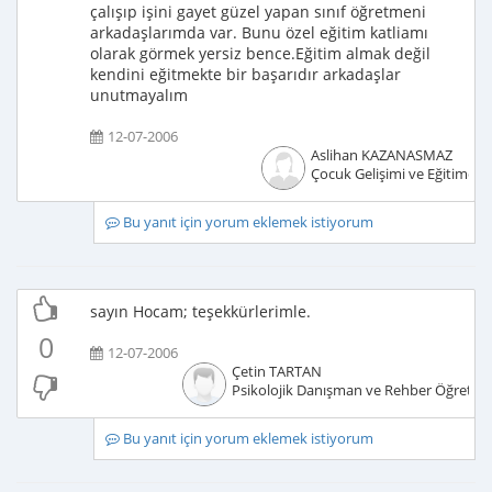
çalışıp işini gayet güzel yapan sınıf öğretmeni
arkadaşlarımda var. Bunu özel eğitim katliamı
olarak görmek yersiz bence.Eğitim almak değil
kendini eğitmekte bir başarıdır arkadaşlar
unutmayalım
12-07-2006
Aslihan KAZANASMAZ
Çocuk Gelişimi ve Eğitimcisi
Bu yanıt için yorum eklemek istiyorum
sayın Hocam; teşekkürlerimle.
0
12-07-2006
Çetin TARTAN
Psikolojik Danışman ve Rehber Öğretm
Bu yanıt için yorum eklemek istiyorum