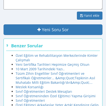
Yanıt ekle
Yeni Soru Sor
Benzer Sorular
Özel Eğitim ve Rehabilitasyon Merkezlerinde Kimler
Çalışmalı
Yeni Sertifika Tarihleri Hepimize Geçmiş Olsun
10 Mart 2009 Tarihindeki Yazı..
Tüüm Zihin Engelliler Sınıf Öğretmenleri ve
Sertifikalı Öğretmenler... &Amp;Quot;Tepkinin Asıl
Muhatabı Milli Eğitim Bakanlığı'dır&Amp;Quot;...
Meslek Korsanlığı
Sınıf Öğretmenleri Destek Mesajları
Sınıf Öğretmeninden Özel Eğitimci Yapma Girişimi
Sınıf Öğretmenleri
Özel Eğitimci Arkadaşlar Yeter Artık! Kendinize Gelin.