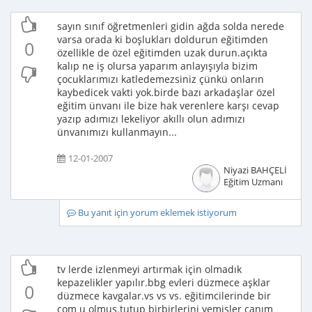
sayın sınıf öğretmenleri gidin ağda solda nerede
varsa orada ki boşlukları doldurun eğitimden
0
özellikle de özel eğitimden uzak durun.açıkta
kalıp ne iş olursa yaparım anlayışıyla bizim
çocuklarımızı katledemezsiniz çünkü onların
kaybedicek vakti yok.birde bazı arkadaşlar özel
eğitim ünvanı ile bize hak verenlere karşı cevap
yazıp adımızı lekeliyor akıllı olun adımızı
ünvanımızı kullanmayın...
12-01-2007
Niyazi BAHÇELİ
Eğitim Uzmanı
Bu yanıt için yorum eklemek istiyorum
tv lerde izlenmeyi artırmak için olmadık
kepazelikler yapılır.bbg evleri düzmece aşklar
0
düzmece kavgalar.vs vs vs. eğitimcilerinde bir
com u olmuş.tutup birbirlerini yemişler canım