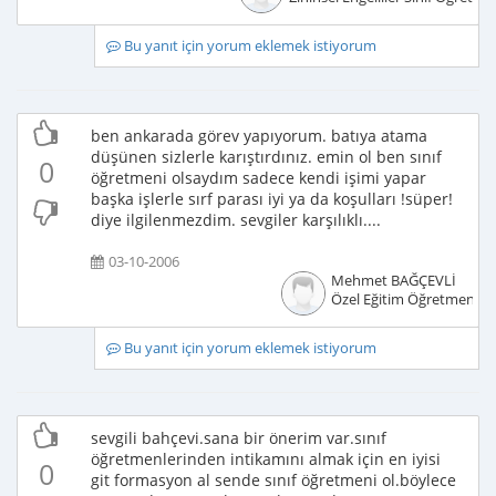
Bu yanıt için yorum eklemek istiyorum
ben ankarada görev yapıyorum. batıya atama
düşünen sizlerle karıştırdınız. emin ol ben sınıf
0
öğretmeni olsaydım sadece kendi işimi yapar
başka işlerle sırf parası iyi ya da koşulları !süper!
diye ilgilenmezdim. sevgiler karşılıklı....
03-10-2006
Mehmet BAĞÇEVLİ
Özel Eğitim Öğretmeni
Bu yanıt için yorum eklemek istiyorum
sevgili bahçevi.sana bir önerim var.sınıf
öğretmenlerinden intikamını almak için en iyisi
0
git formasyon al sende sınıf öğretmeni ol.böylece