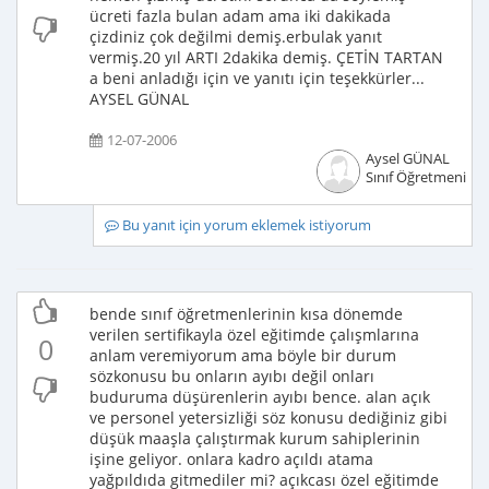
ücreti fazla bulan adam ama iki dakikada
çizdiniz çok değilmi demiş.erbulak yanıt
vermiş.20 yıl ARTI 2dakika demiş. ÇETİN TARTAN
a beni anladığı için ve yanıtı için teşekkürler...
AYSEL GÜNAL
12-07-2006
Aysel GÜNAL
Sınıf Öğretmeni
Bu yanıt için yorum eklemek istiyorum
bende sınıf öğretmenlerinin kısa dönemde
verilen sertifikayla özel eğitimde çalışmlarına
0
anlam veremiyorum ama böyle bir durum
sözkonusu bu onların ayıbı değil onları
buduruma düşürenlerin ayıbı bence. alan açık
ve personel yetersizliği söz konusu dediğiniz gibi
düşük maaşla çalıştırmak kurum sahiplerinin
işine geliyor. onlara kadro açıldı atama
yağpıldıda gitmediler mi? açıkcası özel eğitimde