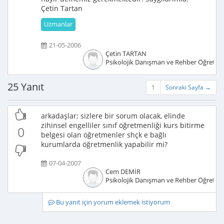
Çetin Tartan
Uzmanlar
21-05-2006
Çetin TARTAN
Psikolojik Danışman ve Rehber Öğretm
25 Yanıt
1
Sonraki Sayfa →
arkadaşlar; sizlere bir sorum olacak, elinde
zihinsel engelliler sınıf öğretmenliği kurs bitirme
0
belgesi olan öğretmenler shçk e bağlı
kurumlarda öğretmenlik yapabilir mi?
07-04-2007
Cem DEMİR
Psikolojik Danışman ve Rehber Öğretm
Bu yanıt için yorum eklemek istiyorum