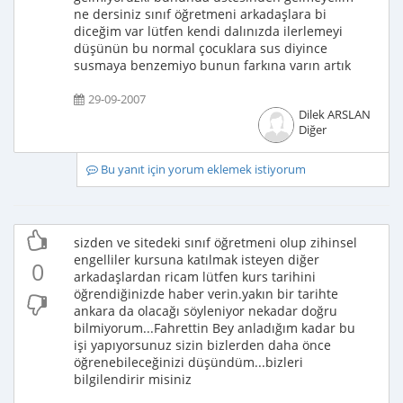
ne dersiniz sınıf öğretmeni arkadaşlara bi
diceğim var lütfen kendi dalınızda ilerlemeyi
düşünün bu normal çocuklara sus diyince
susmaya benzemiyo bunun farkına varın artık
29-09-2007
Dilek ARSLAN
Diğer
Bu yanıt için yorum eklemek istiyorum
sizden ve sitedeki sınıf öğretmeni olup zihinsel
engelliler kursuna katılmak isteyen diğer
0
arkadaşlardan ricam lütfen kurs tarihini
öğrendiğinizde haber verin.yakın bir tarihte
ankara da olacağı söyleniyor nekadar doğru
bilmiyorum...Fahrettin Bey anladığım kadar bu
işi yapıyorsunuz sizin bizlerden daha önce
öğrenebileceğinizi düşündüm...bizleri
bilgilendirir misiniz