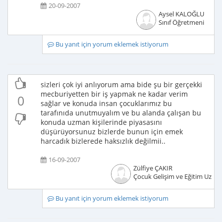
20-09-2007
Aysel KALOĞLU
Sınıf Öğretmeni
Bu yanıt için yorum eklemek istiyorum
sizleri çok iyi anlıyorum ama bide şu bir gerçekki
mecburiyetten bir iş yapmak ne kadar verim
0
sağlar ve konuda insan çocuklarımız bu
tarafınıda unutmuyalım ve bu alanda çalışan bu
konuda uzman kişilerinde piyasasını
düşürüyorsunuz bizlerde bunun için emek
harcadık bizlerede haksızlık değilmii..
16-09-2007
Zülfiye ÇAKIR
Çocuk Gelişim ve Eğitim Uzma
Bu yanıt için yorum eklemek istiyorum