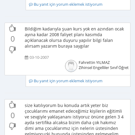
Bu yanıt için yorum eklemek istiyorum
Bildiğim kadarıyla şuan kurs yok en azından ocak
ayına kadar 2008 faliyet planı kasımda
0
açıklanacak olursa duyuru yapılır bilgi falan
alırsam yazarım buraya saygılar
03-10-2007
Fahrettin YILMAZ
Zihinsel Engelliler Sınıf Öğretme
Bu yanıt için yorum eklemek istiyorum
size katılıyorum bu konuda artık yeter biz
çocuklarımı emanet edeceğimiz kişilerin eğitimli
0
ve sevgiyle yaklaşananı istiyoruz önüne gelen 3 4
ayda sertifika alcaksa bizim daha çok hakımız
dimi ama çocuklarımız için nelerin üstesinden
gelmiyoruzki bununda üstesinden gelmeyelim