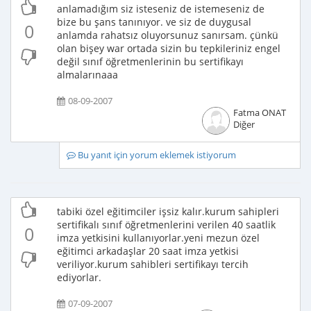
anlamadığım siz isteseniz de istemeseniz de
bize bu şans tanınıyor. ve siz de duygusal
0
anlamda rahatsız oluyorsunuz sanırsam. çünkü
olan bişey war ortada sizin bu tepkileriniz engel
değil sınıf öğretmenlerinin bu sertifikayı
almalarınaaa
08-09-2007
Fatma ONAT
Diğer
Bu yanıt için yorum eklemek istiyorum
tabiki özel eğitimciler işsiz kalır.kurum sahipleri
sertifikalı sınıf öğretmenlerini verilen 40 saatlik
0
imza yetkisini kullanıyorlar.yeni mezun özel
eğitimci arkadaşlar 20 saat imza yetkisi
veriliyor.kurum sahibleri sertifikayı tercih
ediyorlar.
07-09-2007