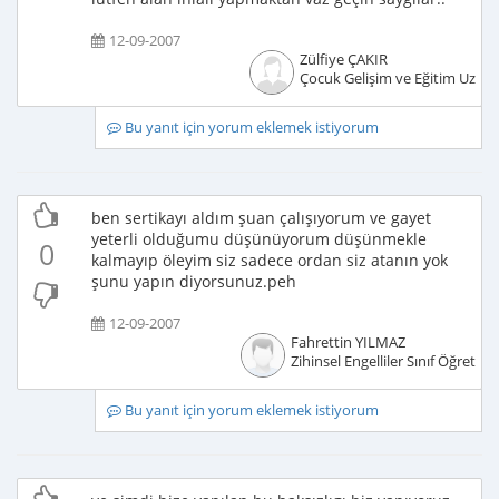
12-09-2007
Zülfiye ÇAKIR
Çocuk Gelişim ve Eğitim Uzma
Bu yanıt için yorum eklemek istiyorum
ben sertikayı aldım şuan çalışıyorum ve gayet
yeterli olduğumu düşünüyorum düşünmekle
0
kalmayıp öleyim siz sadece ordan siz atanın yok
şunu yapın diyorsunuz.peh
12-09-2007
Fahrettin YILMAZ
Zihinsel Engelliler Sınıf Öğretme
Bu yanıt için yorum eklemek istiyorum