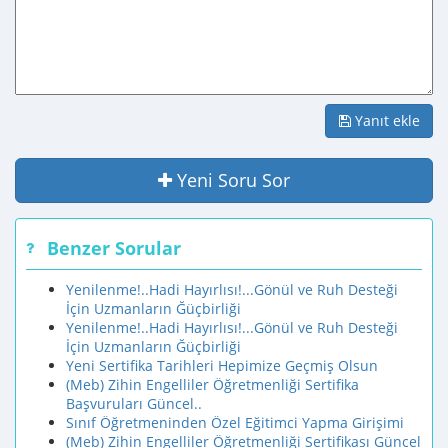
Yanıt ekle
Yeni Soru Sor
Benzer Sorular
Yenilenme!..Hadi Hayırlısı!...Gönül ve Ruh Desteği
İçin Uzmanların Ğüçbirliği
Yenilenme!..Hadi Hayırlısı!...Gönül ve Ruh Desteği
İçin Uzmanların Ğüçbirliği
Yeni Sertifika Tarihleri Hepimize Geçmiş Olsun
(Meb) Zihin Engelliler Öğretmenliği Sertifika
Başvuruları Güncel..
Sınıf Öğretmeninden Özel Eğitimci Yapma Girişimi
(Meb) Zihin Engelliler Öğretmenliği Sertifikası Güncel