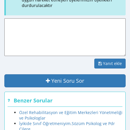
durdurulacaktır
Yanıt ekle
Yeni Soru Sor
Benzer Sorular
Özel Rehabilitasyon ve Eğitim Merkezleri Yönetmeliği
ve Psikologlar
İyikide Sınıf Öğretmeniyim.Sözüm Psikolog ve Pdr
Cilere..