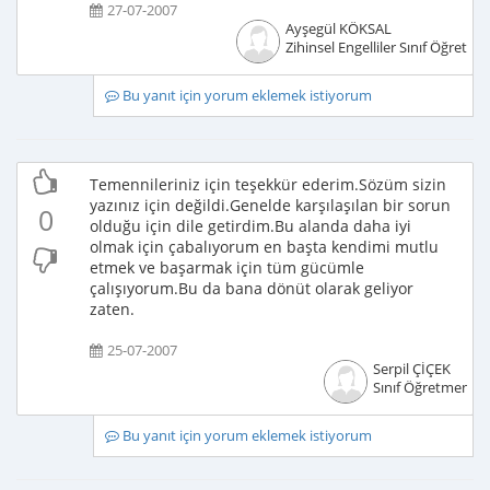
27-07-2007
Ayşegül KÖKSAL
Zihinsel Engelliler Sınıf Öğretme
Bu yanıt için yorum eklemek istiyorum
Temennileriniz için teşekkür ederim.Sözüm sizin
yazınız için değildi.Genelde karşılaşılan bir sorun
0
olduğu için dile getirdim.Bu alanda daha iyi
olmak için çabalıyorum en başta kendimi mutlu
etmek ve başarmak için tüm gücümle
çalışıyorum.Bu da bana dönüt olarak geliyor
zaten.
25-07-2007
Serpil ÇİÇEK
Sınıf Öğretmeni
Bu yanıt için yorum eklemek istiyorum