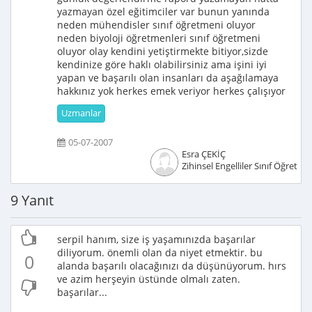
yazmayan özel eğitimciler var bunun yanında
neden mühendisler sınıf öğretmeni oluyor
neden biyoloji öğretmenleri sınıf öğretmeni
oluyor olay kendini yetiştirmekte bitiyor,sizde
kendinize göre haklı olabilirsiniz ama işini iyi
yapan ve başarılı olan insanları da aşağılamaya
hakkınız yok herkes emek veriyor herkes çalışıyor
Uzmanlar
05-07-2007
Esra ÇEKİÇ
Zihinsel Engelliler Sınıf Öğretme
9 Yanıt
serpil hanım, size iş yaşamınızda başarılar
diliyorum. önemli olan da niyet etmektir. bu
0
alanda başarılı olacağınızı da düşünüyorum. hırs
ve azim herşeyin üstünde olmalı zaten.
başarılar...