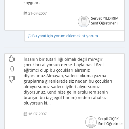
saygılar.
21-07-2007
Servet YILDIRIM
Sınıf Öğretmeni
Bu yanıt için yorum eklemek istiyorum
İnsanın bir tutarlılığı olmalı değil mi?Ağır
çocukları alıyorsun derse 1 ayla nasıl özel
0
eğitimci olup bu çocukları alırsınız
diyorsunuz.Almayan, sadece okuma yazma
gruplarına girenlerede siz neden bu çocukları
almıyorsunuz sadece iyileri alıyorsunuz
diyorsunuz.Kendinize gelin artık.Hem senin
branşın bu (ayşegül hanım) neden rahatsız
oluyorsun ki...
16-07-2007
Serpil ÇİÇEK
Sınıf Öğretmeni