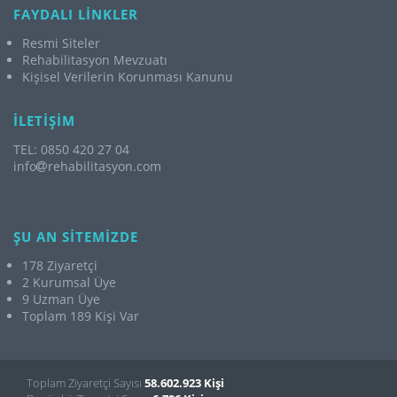
FAYDALI LİNKLER
Resmi Siteler
Rehabilitasyon Mevzuatı
Kişisel Verilerin Korunması Kanunu
İLETİŞİM
TEL: 0850 420 27 04
info
rehabilitasyon.com
ŞU AN SİTEMİZDE
178 Ziyaretçi
2 Kurumsal Üye
9 Uzman Üye
Toplam 189 Kişi Var
Toplam Ziyaretçi Sayısı
58.602.923 Kişi