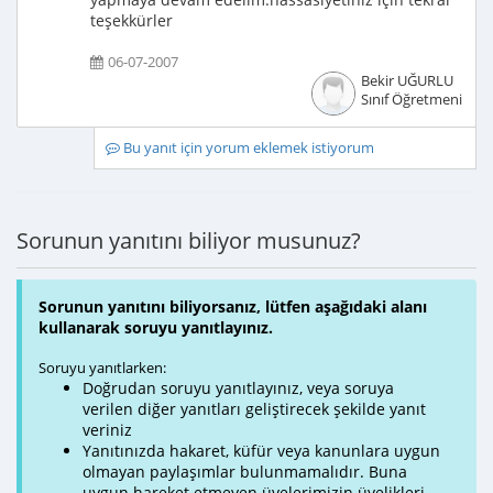
teşekkürler
06-07-2007
Bekir UĞURLU
Sınıf Öğretmeni
Bu yanıt için yorum eklemek istiyorum
Sorunun yanıtını biliyor musunuz?
Sorunun yanıtını biliyorsanız, lütfen aşağıdaki alanı
kullanarak soruyu yanıtlayınız.
Soruyu yanıtlarken:
Doğrudan soruyu yanıtlayınız, veya soruya
verilen diğer yanıtları geliştirecek şekilde yanıt
veriniz
Yanıtınızda hakaret, küfür veya kanunlara uygun
olmayan paylaşımlar bulunmamalıdır. Buna
uygun hareket etmeyen üyelerimizin üyelikleri