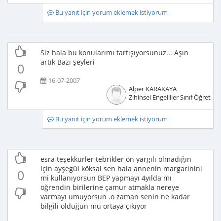
Bu yanıt için yorum eklemek istiyorum
Siz hala bu konularımı tartışıyorsunuz... Aşın
artık Bazı şeyleri
0
16-07-2007
Alper KARAKAYA
Zihinsel Engelliler Sınıf Öğretme
Bu yanıt için yorum eklemek istiyorum
esra teşekkürler tebrikler ön yargılı olmadığın
için ayşegül köksal sen hala annenin margarinini
0
mi kullanıyorsun BEP yapmayı 4yılda mı
öğrendin birilerine çamur atmakla nereye
varmayı umuyorsun .o zaman senin ne kadar
bilgili olduğun mu ortaya çıkıyor