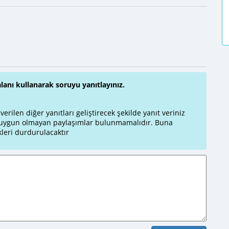
alanı kullanarak soruyu yanıtlayınız.
rilen diğer yanıtları geliştirecek şekilde yanıt veriniz
a uygun olmayan paylaşımlar bulunmamalıdır. Buna
leri durdurulacaktır