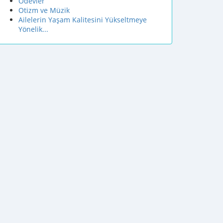
Ödevler
Otizm ve Müzik
Ailelerin Yaşam Kalitesini Yükseltmeye
Yönelik...