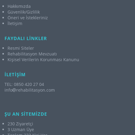
Hakkımızda
Güvenlik/Gizlilik
Öneri ve İstekleriniz
İletişim
FAYDALI LİNKLER
Resmi Siteler
Rehabilitasyon Mevzuatı
Kişisel Verilerin Korunması Kanunu
İLETİŞİM
TEL: 0850 420 27 04
info
rehabilitasyon.com
ŞU AN SİTEMİZDE
230 Ziyaretçi
3 Uzman Üye