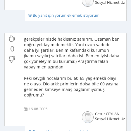
Sosyal Hizmet Uzma
Bu yanıt için yorum eklemek istiyorum
gerekçelerinizde haklısınız sanırım. Ozaman ben
doğru yoldayım demektir. Yani uzun vadede
0
daha iyi şartlar. Benim kafamdaki kurumun
(kamu sayılır) şatrtları daha iyi. Ben en iyisi daha
çok yöneleyim bu kuruma:) Araştırma falan
yapayım en azından.
Peki sevgili hocalarım bu 60-65 yaş emekli olayı
ne oluyo. Diolarki: primlerin dolsa bile 60 yaşına
gelmeden kimseye maaş bağlanmıyomuş
doğrumu?
16-08-2005
Cesur CEYLAN
Sosyal Hizmet Uzma