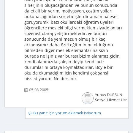
sinerjinin oluşacağından ve bunun sonucunda
da etkili bir verim, motivasyon, çözüm yolları
bukunacağından söz etmişlerdir ama maalesef
görüyorumki bazı okullardaki öğretim üyeleri
öğrencilere mesleki bilgi vermekten ziyade onları
sövenist olaraj yetiştirmektedir, ve bunun
sonucunda da yeni mezun olmuş bir kaç
arkadaşımız daha özel eğitimin ne olduğunu
bilmeden diğer meslek elemanlarına sizin
burada ne işiniz var burası bizim alanımız gidin
kendi alanınızda çalışın deyip kendi aciz
durumlarını ortaya koymaktadırlar. Böyle bir
okulda okumadığım için kendimi çok şanslı
hissediyorum. Ne dersiniz
05-08-2005
Yunus DURSUN
Sosyal Hizmet Uzman
Bu yanıt için yorum eklemek istiyorum