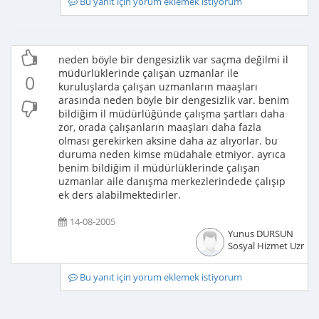
Bu yanıt için yorum eklemek istiyorum
neden böyle bir dengesizlik var saçma değilmi il
müdürlüklerinde çalışan uzmanlar ile
0
kuruluşlarda çalışan uzmanların maaşları
arasında neden böyle bir dengesizlik var. benim
bildiğim il müdürlüğünde çalışma şartları daha
zor, orada çalışanların maaşları daha fazla
olması gerekirken aksine daha az alıyorlar. bu
duruma neden kimse müdahale etmiyor. ayrıca
benim bildiğim il müdürlüklerinde çalışan
uzmanlar aile danışma merkezlerindede çalışıp
ek ders alabilmektedirler.
14-08-2005
Yunus DURSUN
Sosyal Hizmet Uzman
Bu yanıt için yorum eklemek istiyorum