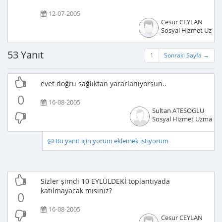
12-07-2005
Cesur CEYLAN
Sosyal Hizmet Uzma
53 Yanıt
1
Sonraki Sayfa →
evet doğru sağlıktan yararlanıyorsun..
0
16-08-2005
Sultan ATESOGLU
Sosyal Hizmet Uzmanı
Bu yanıt için yorum eklemek istiyorum
Sizler şimdi 10 EYLÜLDEKİ toplantıyada
katılmayacak mısınız?
0
16-08-2005
Cesur CEYLAN