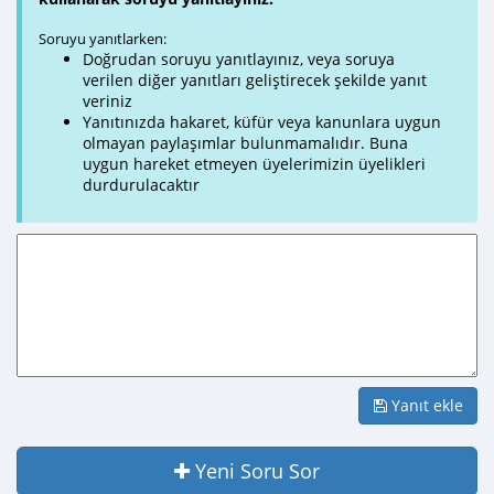
Soruyu yanıtlarken:
Doğrudan soruyu yanıtlayınız, veya soruya
verilen diğer yanıtları geliştirecek şekilde yanıt
veriniz
Yanıtınızda hakaret, küfür veya kanunlara uygun
olmayan paylaşımlar bulunmamalıdır. Buna
uygun hareket etmeyen üyelerimizin üyelikleri
durdurulacaktır
Yanıt ekle
Yeni Soru Sor