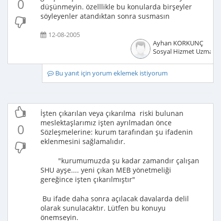
0
düşünmeyin. özelllikle bu konularda birşeyler
söyleyenler atandıktan sonra susmasın
12-08-2005
Ayhan KORKUNÇ
Sosyal Hizmet Uzmanı
Bu yanıt için yorum eklemek istiyorum
İşten çıkarılan veya çıkarılma riski bulunan
meslektaşlarımız işten ayrılmadan önce
0
Sözleşmelerine: kurum tarafından şu ifadenin
eklenmesini sağlamalıdır.
"kurumumuzda şu kadar zamandır çalışan
SHU ayşe.... yeni çıkan MEB yönetmeliği
gereğince işten çıkarılmıştır"
Bu ifade daha sonra açılacak davalarda delil
olarak sunulacaktır. Lütfen bu konuyu
önemseyin.