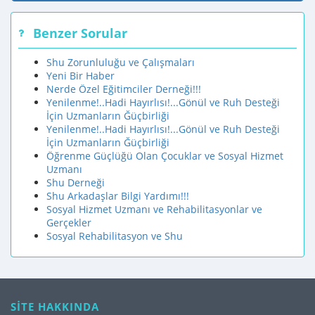
Benzer Sorular
Shu Zorunluluğu ve Çalışmaları
Yeni Bir Haber
Nerde Özel Eğitimciler Derneği!!!
Yenilenme!..Hadi Hayırlısı!...Gönül ve Ruh Desteği
İçin Uzmanların Ğüçbirliği
Yenilenme!..Hadi Hayırlısı!...Gönül ve Ruh Desteği
İçin Uzmanların Ğüçbirliği
Öğrenme Güçlüğü Olan Çocuklar ve Sosyal Hizmet
Uzmanı
Shu Derneği
Shu Arkadaşlar Bilgi Yardımı!!!
Sosyal Hizmet Uzmanı ve Rehabilitasyonlar ve
Gerçekler
Sosyal Rehabilitasyon ve Shu
SİTE HAKKINDA