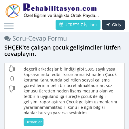
ÜCRETSİZ İş İlanı
Giriş
Soru-Cevap Formu
SHÇEK'te çalışan çocuk gelişimciler lütfen
cevaplayın.
değerli arkadaşlar bilindiği gibi 5395 sayılı yasa
kapsasmında tedbir kararlarına istinaden Çocuk
0
koruma Kanununda belirtilen sosyal çalışma
görevlilerinin belli bir ücret almaktadırlar. söz
konusu ücretten neden lisans mezunu olan ve
tedbirin uygulandıığı süreçte çocuk ile ilgli
gelişimi raporlaştıran Çocuk gelişim uzmanlarını
yararlanamamaktadır. konu ile ilgili bilgisi
olanlar buraya yazarsa sevinirim.
Uzmanlar