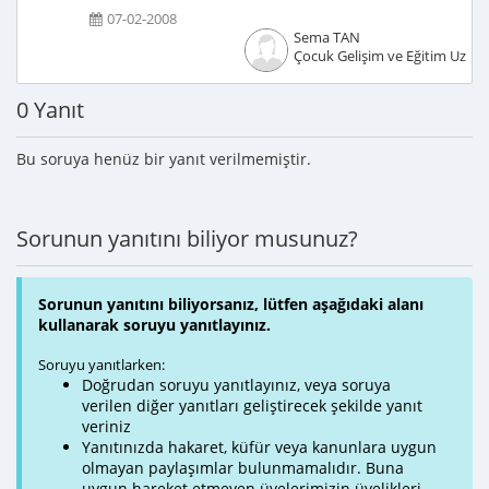
07-02-2008
Sema TAN
Çocuk Gelişim ve Eğitim Uzma
0 Yanıt
Bu soruya henüz bir yanıt verilmemiştir.
Sorunun yanıtını biliyor musunuz?
Sorunun yanıtını biliyorsanız, lütfen aşağıdaki alanı
kullanarak soruyu yanıtlayınız.
Soruyu yanıtlarken:
Doğrudan soruyu yanıtlayınız, veya soruya
verilen diğer yanıtları geliştirecek şekilde yanıt
veriniz
Yanıtınızda hakaret, küfür veya kanunlara uygun
olmayan paylaşımlar bulunmamalıdır. Buna
uygun hareket etmeyen üyelerimizin üyelikleri