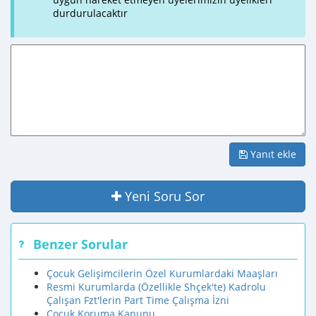
durdurulacaktır
Yanıt ekle
Yeni Soru Sor
Benzer Sorular
Çocuk Gelişimcilerin Özel Kurumlardaki Maaşları
Resmi Kurumlarda (Özellikle Shçek'te) Kadrolu
Çalışan Fzt'lerin Part Time Çalışma İzni
Çocuk Koruma Kanunu