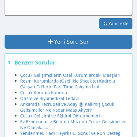
Yanıt ekle
Yeni Soru Sor
Benzer Sorular
Çocuk Gelişimcilerin Özel Kurumlardaki Maaşları
Resmi Kurumlarda (Özellikle Shçek'te) Kadrolu
Çalışan Fzt'lerin Part Time Çalışma İzni
Çocuk Koruma Kanunu
Otizm ve Biyomedikal Tedavi
Ankarada Tecrübeli ve Adaylığı Kalkmış Çocuk
Gelişimciler Ne Kadar Maaş Alıyor?
Çocuk Gelişimi ve Eğitimi Öğretmenleri
Ev Ekononomisi Bölümü Mezunu Çocuk Gelişimciler
Ne Olacak......
Yenilenme!..Hadi Hayırlısı!...Gönül ve Ruh Desteği