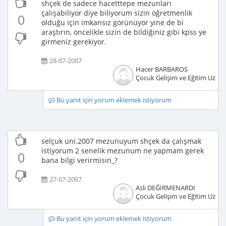
shçek de sadece hacetttepe mezunları
çalışabiliyor diye biliyorum sizin öğretmenlik
0
olduğu için imkansız görünüyor yine de bi
araştırın, öncelikle sizin de bildiğiniz gibi kpss ye
girmeniz gerekiyor.
28-07-2007
Hacer BARBAROS
Çocuk Gelişim ve Eğitim Uzma
Bu yanıt için yorum eklemek istiyorum
selçuk üni.2007 mezunuyum shçek da çalışmak
istiyorum 2 senelik mezunum ne yapmam gerek
0
bana bilgi verirmisin_?
27-07-2007
Aslı DEĞİRMENARDI
Çocuk Gelişim ve Eğitim Uzma
Bu yanıt için yorum eklemek istiyorum