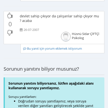
devlet sahip çıkıyor da çalışanlar sahip çkıyor mu
? acaba
0
26-07-2007
Hüsnü Sidar ÇİFTÇİ
Psikolog
Bu yanıt için yorum eklemek istiyorum
Sorunun yanıtını biliyor musunuz?
Sorunun yanıtını biliyorsanız, lütfen aşağıdaki alanı
kullanarak soruyu yanıtlayınız.
Soruyu yanıtlarken:
Doğrudan soruyu yanıtlayınız, veya soruya
verilen diğer yanıtları geliştirecek şekilde yanıt