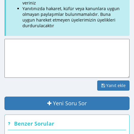
veriniz
Yanıtınızda hakaret, küfür veya kanunlara uygun
olmayan paylaşımlar bulunmamalıdır. Buna
uygun hareket etmeyen üyelerimizin üyelikleri
durdurulacaktır
Yanıt ekle
Yeni Soru Sor
Benzer Sorular