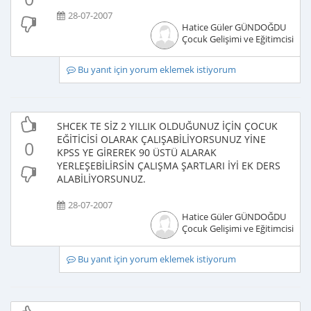
28-07-2007
Hatice Güler GÜNDOĞDU
Çocuk Gelişimi ve Eğitimcisi
Bu yanıt için yorum eklemek istiyorum
SHCEK TE SİZ 2 YILLIK OLDUĞUNUZ İÇİN ÇOCUK
EĞİTİCİSİ OLARAK ÇALIŞABİLİYORSUNUZ YİNE
0
KPSS YE GİREREK 90 ÜSTÜ ALARAK
YERLEŞEBİLİRSİN ÇALIŞMA ŞARTLARI İYİ EK DERS
ALABİLİYORSUNUZ.
28-07-2007
Hatice Güler GÜNDOĞDU
Çocuk Gelişimi ve Eğitimcisi
Bu yanıt için yorum eklemek istiyorum