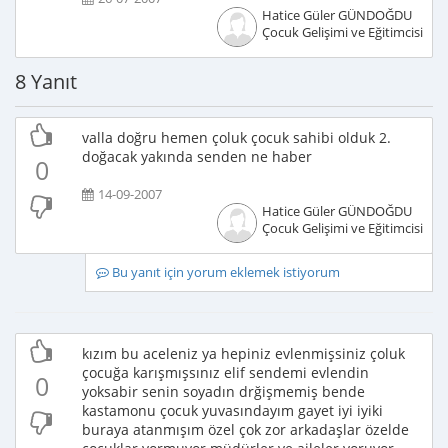
Hatice Güler GÜNDOĞDU
Çocuk Gelişimi ve Eğitimcisi
8 Yanıt
valla doğru hemen çoluk çocuk sahibi olduk 2.
doğacak yakında senden ne haber
0
14-09-2007
Hatice Güler GÜNDOĞDU
Çocuk Gelişimi ve Eğitimcisi
Bu yanıt için yorum eklemek istiyorum
kızım bu aceleniz ya hepiniz evlenmişsiniz çoluk
çocuğa karışmışsınız elif sendemi evlendin
0
yoksabir senin soyadın drğişmemiş bende
kastamonu çocuk yuvasındayım gayet iyi iyiki
buraya atanmışım özel çok zor arkadaşlar özelde