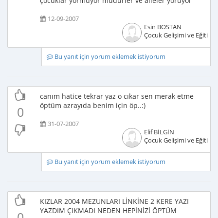
çocuklar yormuyor müdürler ve aileler yoruyor
12-09-2007
Esin BOSTAN
Çocuk Gelişimi ve Eğitimci
Bu yanıt için yorum eklemek istiyorum
canım hatice tekrar yaz o cıkar sen merak etme
öptüm azrayıda benim için öp..:)
0
31-07-2007
Elif BİLGİN
Çocuk Gelişimi ve Eğitimci
Bu yanıt için yorum eklemek istiyorum
KIZLAR 2004 MEZUNLARI LİNKİNE 2 KERE YAZI
YAZDIM ÇIKMADI NEDEN HEPİNİZİ ÖPTÜM
0