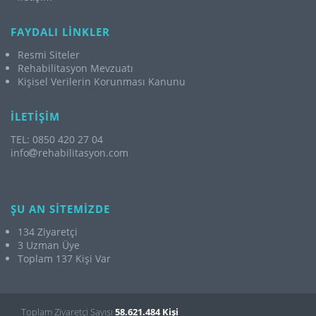
FAYDALI LİNKLER
Resmi Siteler
Rehabilitasyon Mevzuatı
Kişisel Verilerin Korunması Kanunu
İLETİŞİM
TEL: 0850 420 27 04
info
rehabilitasyon.com
ŞU AN SİTEMİZDE
134 Ziyaretçi
3 Uzman Üye
Toplam 137 Kişi Var
Toplam Ziyaretçi Sayısı
58.621.484 Kişi