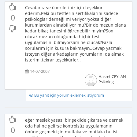
Cevabınız ve önerileriniz için teşekkür
ederim.Peki bu testlerin sertifikalarını sadece
0
psikologlar derneği mi veriyor?yoksa diğer
kurumlardan alınabiliyor mu?Bir de mezun olana
kadar bikaç tanesini öğrenebilir miyim?Son
olarak mezun olduğumda hiçbir test
uygulamasını bilmiyorsam ne olucak?Fazla
sorularım için kusura bakmayın..Cevap yazmak
isteyen diğer arkadaşların yorumlarını da almak
isterim..tekrar teşekkürler..
14-07-2007
Hasret CEYLAN
Psikolog
Bu yanıt için yorum eklemek istiyorum
eğer meslek yasası bir şekilde çıkarsa ve dernek
oda haline gelirse kontrolsüz uygulamanın
0
önüne geçmek için mutlaka ve mutlaka bu işi