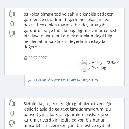
psikolog olmayı tpd ye sahip çıkmakla eşdeğer
görmenize üzüldüm değerli meslekdaşım ve
0
hasret bey e olan tavrınızı bir dayatma gibi
gördüm.Tpd ye tabii ki bağlılığımız var ama böyle
bir dayatmayı kabul etmek mümkün değil bilgi
nerden alınırsa alınsın değerlidir ve kayda
değerdir.
20-07-2007
Hüseyin DURAK
Psikolog
Bu yanıt için yorum eklemek istiyorum
Sizinle dalga geçmediğim gibi hizmet verdiğim
kişilerle asla dalga geçtiğimi sanmıyorum. Bu
0
bahsettiğiniz kurs ve eğitimleri, başka kişi ve
kurumlar verdiğini iddia ediyor, biz bunun
mücadelesini verirken yani bu test ve eğitimleri