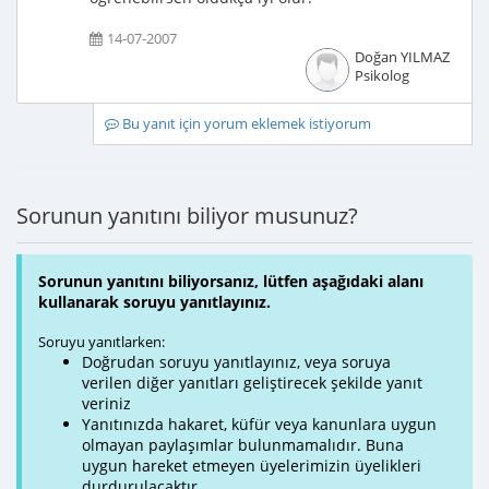
14-07-2007
Doğan YILMAZ
Psikolog
Bu yanıt için yorum eklemek istiyorum
Sorunun yanıtını biliyor musunuz?
Sorunun yanıtını biliyorsanız, lütfen aşağıdaki alanı
kullanarak soruyu yanıtlayınız.
Soruyu yanıtlarken:
Doğrudan soruyu yanıtlayınız, veya soruya
verilen diğer yanıtları geliştirecek şekilde yanıt
veriniz
Yanıtınızda hakaret, küfür veya kanunlara uygun
olmayan paylaşımlar bulunmamalıdır. Buna
uygun hareket etmeyen üyelerimizin üyelikleri
durdurulacaktır