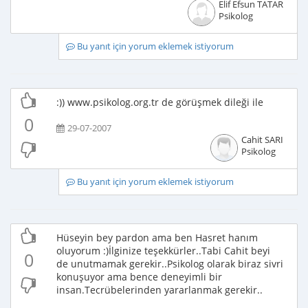
Elif Efsun TATAR
Psikolog
Bu yanıt için yorum eklemek istiyorum
:)) www.psikolog.org.tr de görüşmek dileği ile
0
29-07-2007
Cahit SARI
Psikolog
Bu yanıt için yorum eklemek istiyorum
Hüseyin bey pardon ama ben Hasret hanım
oluyorum :)İlginize teşekkürler..Tabi Cahit beyi
0
de unutmamak gerekir..Psikolog olarak biraz sivri
konuşuyor ama bence deneyimli bir
insan.Tecrübelerinden yararlanmak gerekir..