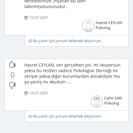
verdiklerinize ,inşallah bu tavrı
takınmıyosunuzudur..
15-07-2007
Hasret CEYLAN
Psikolog
Bu yanıt için yorum eklemek istiyorum
Hasret CEYLAN, sen gerçekten psi. mi okuyorsun
yoksa bu testleri sadece Psikologlar Derneği mi
0
veriyor yoksa diğer kurumlardan alınabiliyor mu
yu yanlış mı okudum ....
14-07-2007
Cahit SARI
Psikolog
Bu yanıt için yorum eklemek istiyorum