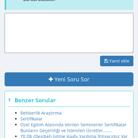
Yanıt ekle
Yeni Soru Sor
Benzer Sorular
Rehberlik Araştırma
Sertifikalar
Özel Egitim Alanında Verilen Seminerler Sertifikalar
Bunların Geçerliliği ve İstenilen Ücretler........
70 Db (Desibel) İşitme Kaybı.Yardıma İhtiyacımız Var