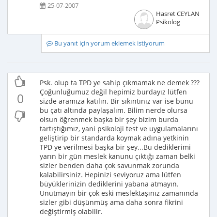
25-07-2007
Hasret CEYLAN
Psikolog
Bu yanıt için yorum eklemek istiyorum
Psk. olup ta TPD ye sahip çıkmamak ne demek ???
Çoğunluğumuz değil hepimiz burdayız lütfen
0
sizde aramıza katılın. Bir sıkıntınız var ise bunu
bu çatı altında paylaşalım. Bilim nerde olursa
olsun öğrenmek başka bir şey bizim burda
tartıştığımız, yani psikoloji test ve uygulamalarını
geliştirip bir standarda koymak adına yetkinin
TPD ye verilmesi başka bir şey...Bu dediklerimi
yarın bir gün meslek kanunu çıktığı zaman belki
sizler benden daha çok savunmak zorunda
kalabilirsiniz. Hepinizi seviyoruz ama lütfen
büyüklerinizin dediklerini yabana atmayın.
Unutmayın bir çok eski meslektaşınız zamanında
sizler gibi düşünmüş ama daha sonra fikrini
değiştirmiş olabilir.