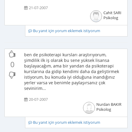
21-07-2007
Cahit SARI
Psikolog
Bu yanıt için yorum eklemek istiyorum
ben de psikoterapi kursları araştırıyorum,
şimdilik ilk iş olarak bu sene yüksek lisansa
0
başlayacağım, ama bir yandan da psikoterapi
kurslarına da gidip kendimi daha da geliştirmek
istiyorum, bu konuda iyi olduğuna inandığınız
yerler varsa ve benimle paylaşırsanız çok
sevinirim...
20-07-2007
Nurdan BAKIR
Psikolog
Bu yanıt için yorum eklemek istiyorum