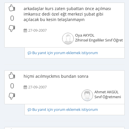
arkadaşlar kurs zaten şubattan önce açılması
imkansız dedi özel eğt merkezi şubat gibi
0
açılacak bu kesin telaşlanmayın
27-09-2007
Oya AKYOL
Zihinsel Engelliler Sınıf Öğretme
Bu yanıt için yorum eklemek istiyorum
hiçmi acılmıyckmıs bundan sonra
0
27-09-2007
Ahmet AKGÜL
Sınıf Öğretmeni
Bu yanıt için yorum eklemek istiyorum