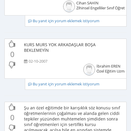
Cihan SAHİN
Zihinsel Engelliler Sınıf Öğretme
Bu yanıt için yorum eklemek istiyorum
KURS MURS YOK ARKADAŞLAR BOŞA
BEKLEMEYİN
0
02-10-2007
İbrahim EREN
Özel Eğitim Uzmanı
Bu yanıt için yorum eklemek istiyorum
Şu an özel eğitimde bir karışıklık söz konusu sınıf
öğretmenlerinin çoğalması ve alanda gelen ciddi
0
tepkiler yüzünden muhtemelen şimdiden sonra
sınıf öğretmenleri için sertifiks kursu
açılmayacak, açılsa bile en azından sistemde