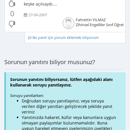
keşke açılsaydı....
0
27-09-2007
Fahrettin YILMAZ
Zihinsel Engelliler Sınıf Öğretme
Bu yanıt için yorum eklemek istiyorum
Sorunun yanıtını biliyor musunuz?
Sorunun yanıtını biliyorsanız, lütfen aşağıdaki alanı
kullanarak soruyu yanıtlayınız.
Soruyu yanıtlarken:
Doğrudan soruyu yanıtlayınız, veya soruya
verilen diğer yanıtları geliştirecek şekilde yanıt
veriniz
Yanıtınızda hakaret, küfür veya kanunlara uygun
olmayan paylaşımlar bulunmamalıdır. Buna
uygun hareket etmeyen üyelerimizin üyelikleri