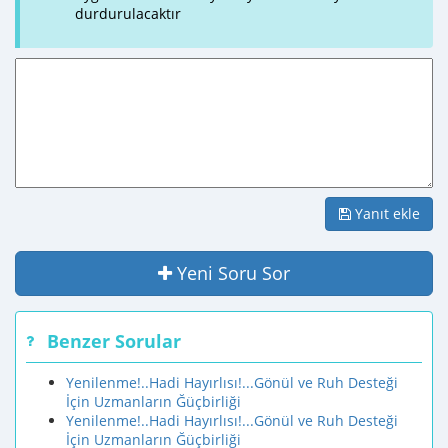
durdurulacaktır
Yanıt ekle
Yeni Soru Sor
Benzer Sorular
Yenilenme!..Hadi Hayırlısı!...Gönül ve Ruh Desteği
İçin Uzmanların Ğüçbirliği
Yenilenme!..Hadi Hayırlısı!...Gönül ve Ruh Desteği
İçin Uzmanların Ğüçbirliği