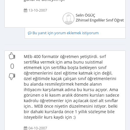
13-10-2007
Selin ÖGÜÇ
Zihinsel Engelliler Sınıf Öğretme
Bu yanıt için yorum eklemek istiyorum
MEb 400 formatör öğretmen yetiştirdi. sırf
sertifika vermek için ama bunu suistimal
0
etmemek için sertifika boşta bekleyen sınıf
öğretmenlerini özel eğitime katmak için değil,
özel eğitimde kaçak çalışan sınıf öğretmenlerini
bu alanda resmileştirmek hemde alanın
ihtiyacını karşılamak adına bu kursu açıyor. Ama
görünen o ki kasım aralık dönemi kursları sadece
kadrolu öğretmenler için açılacak özel alt sınıflar
için.. MEB önce niyetin düzelmesini istiyor. belki
bir dahaki kurslarda önce 1 yıllık sözleşme bile
isteyebilir kurs kaydı için :)
04-10-2007