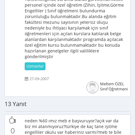
personel içinde özel öğretim (Zihin, İşitme,Görme
Engelliler ) Sınıf öğretmeni bulundurma
zorunluluğu bulunmaktadır.Bu alanda eğitim
fakültesi mezunu sayısının yetersiz oluşu
nedeniyle bu ihtiyacı karşılamak için sınıf
öğretmenleri için açılan kurslara katılarak belge
alanlardan karşılanmaktadır programda açılacak
özel eğitim kursu bulunmamaktadır bu konuda
hazırlanan genelgeler ilgili valiliklere
gönderilmiştir
Uzmanlar
27-09-2007
Meltem ÖZEL
Sınıf Öğretmeni
13 Yanıt
neden %60 ımız meb e başvuruyor?açık var da
biz mi atanmıyoruz?türkiye de kaç tane işitme
0
engelliler okulu var haberiniz varmı?meb te bile