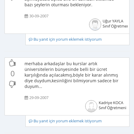
bazı şeylerin oturması bekleniyor.
30-09-2007
Uğur YAYLA
Sınıf Öğretmeni
Bu yanıt için yorum eklemek istiyorum
merhaba arkadaşlar bu kurslar artık
üniversitelerin bünyesinde belli bir ücret
0
karşılığında açılacakmış,böyle bir karar alınmış
diye duydum,kesinliğini bilmiyorum sadece bir
duyum...
29-09-2007
Kadriye KOCA
Sınıf Öğretmeni
Bu yanıt için yorum eklemek istiyorum