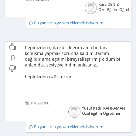
Kara DENİZ
Özel Eğitim Öğretme
Bu yanıt için yorum eklemek istiyorum
hepinizden çok özür dilerim ama bu tarz
konuşma yapmak zorunda kaldım..tarzım
0
değildir ama eğitimi bireyselleştirmiş oldum bi
anlamda...seviyeye indim anlıcanız...
hepinizden özür tekrar...
01-02-2006
Yusuf Kadri KAHRAMAN
Özel Eğitim Öğretmeni
Bu yanıt için yorum eklemek istiyorum