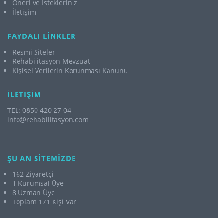
Öneri ve İstekleriniz
İletişim
FAYDALI LİNKLER
Resmi Siteler
Rehabilitasyon Mevzuatı
Kişisel Verilerin Korunması Kanunu
İLETİŞİM
TEL: 0850 420 27 04
info
rehabilitasyon.com
ŞU AN SİTEMİZDE
162 Ziyaretçi
1 Kurumsal Üye
8 Uzman Üye
Toplam 171 Kişi Var