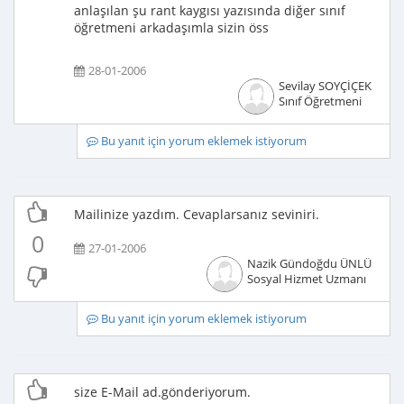
anlaşılan şu rant kaygısı yazısında diğer sınıf
öğretmeni arkadaşımla sizin öss
28-01-2006
Sevilay SOYÇİÇEK
Sınıf Öğretmeni
Bu yanıt için yorum eklemek istiyorum
Mailinize yazdım. Cevaplarsanız seviniri.
0
27-01-2006
Nazik Gündoğdu ÜNLÜ
Sosyal Hizmet Uzmanı
Bu yanıt için yorum eklemek istiyorum
size E-Mail ad.gönderiyorum.