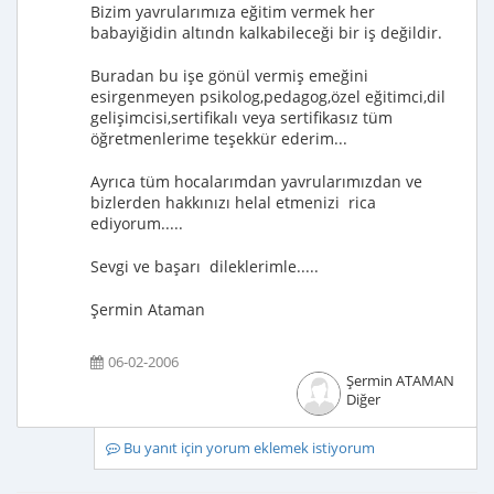
Bizim yavrularımıza eğitim vermek her
babayiğidin altındn kalkabileceği bir iş değildir.
Buradan bu işe gönül vermiş emeğini
esirgenmeyen psikolog,pedagog,özel eğitimci,dil
gelişimcisi,sertifikalı veya sertifikasız tüm
öğretmenlerime teşekkür ederim...
Ayrıca tüm hocalarımdan yavrularımızdan ve
bizlerden hakkınızı helal etmenizi rica
ediyorum.....
Sevgi ve başarı dileklerimle.....
Şermin Ataman
06-02-2006
Şermin ATAMAN
Diğer
Bu yanıt için yorum eklemek istiyorum