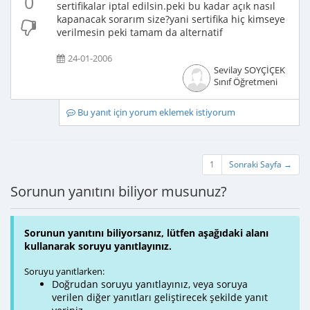
0
sertifikalar iptal edilsin.peki bu kadar açık nasıl
kapanacak sorarım size?yani sertifika hiç kimseye
verilmesin peki tamam da alternatif
24-01-2006
Sevilay SOYÇİÇEK
Sınıf Öğretmeni
Bu yanıt için yorum eklemek istiyorum
1
Sonraki Sayfa →
Sorunun yanıtını biliyor musunuz?
Sorunun yanıtını biliyorsanız, lütfen aşağıdaki alanı
kullanarak soruyu yanıtlayınız.
Soruyu yanıtlarken:
Doğrudan soruyu yanıtlayınız, veya soruya
verilen diğer yanıtları geliştirecek şekilde yanıt