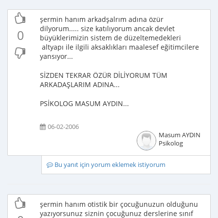
şermin hanım arkadşalrım adına özür
dilyorum..... size katılıyorum ancak devlet
0
büyüklerimizin sistem de düzeltemedekleri
altyapı ile ilgili aksaklıkları maalesef eğitimcilere
yansıyor...
SİZDEN TEKRAR ÖZÜR DİLİYORUM TÜM
ARKADAŞLARIM ADINA...
PSİKOLOG MASUM AYDIN...
06-02-2006
Masum AYDIN
Psikolog
Bu yanıt için yorum eklemek istiyorum
şermin hanım otistik bir çocuğunuzun olduğunu
yazıyorsunuz siznin çocuğunuz derslerine sınıf