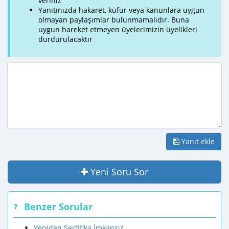
veriniz
Yanıtınızda hakaret, küfür veya kanunlara uygun
olmayan paylaşımlar bulunmamalıdır. Buna
uygun hareket etmeyen üyelerimizin üyelikleri
durdurulacaktır
Yanıt ekle
Yeni Soru Sor
Benzer Sorular
Yeniden Sertifika İmkansız