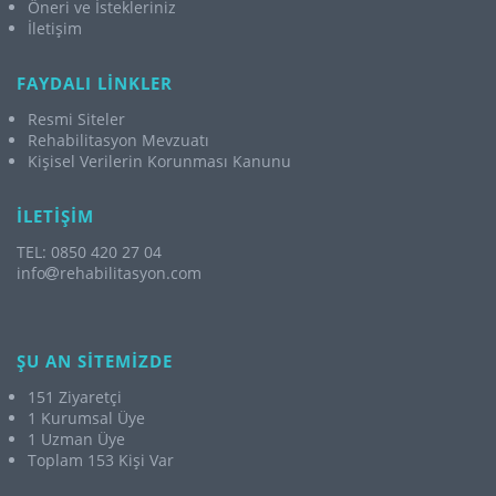
Öneri ve İstekleriniz
İletişim
FAYDALI LİNKLER
Resmi Siteler
Rehabilitasyon Mevzuatı
Kişisel Verilerin Korunması Kanunu
İLETİŞİM
TEL: 0850 420 27 04
info
rehabilitasyon.com
ŞU AN SİTEMİZDE
151 Ziyaretçi
1 Kurumsal Üye
1 Uzman Üye
Toplam 153 Kişi Var