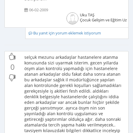
06-02-2009
Uku TAŞ
Çocuk Gelişim ve Eğitim Uzma
Bu yanıt için yorum eklemek istiyorum
selçuk mezunu arkadaşlar hastanelere atanma
konusunda sizi uyarmak isterim. gecen yıllarda
0
ösym alan kontrolü yapmadığı için hastanelere
atanan arkadaşlar oldu fakat daha sonra atanan
bu arkadaşlar sağlık il müdürlüğünce yapılan
alan kontrolünde gerekli koşulları sağlamadıkları
gerekçesiyle iş akitleri fesh edildi. aldıkları
denklik belgesiyle hastanelerde çalıştığını iddia
eden arkadaşlar var ancak bunlar hiçbir şekilde
gerçeği yansıtmıyor. ayrıca ösym nin son
yayınladığı alan kontrölü uygulaması ve
getireceği yaptırımlar oldukça ağır. daha sonraki
atamalarda tercih yapma hakkı verilmeyecek..
tavsiyem kılavuzdaki bilgileri dikkatlice inceleyip