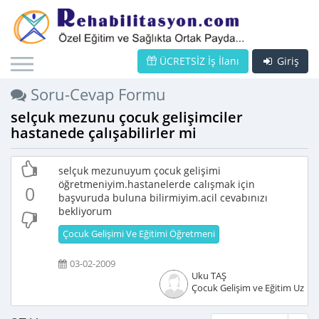
ÜCRETSİZ İş İlanı
Giriş
Soru-Cevap Formu
selçuk mezunu çocuk gelişimciler
hastanede çalışabilirler mi
selçuk mezunuyum çocuk gelişimi
öğretmeniyim.hastanelerde calışmak için
0
başvuruda buluna bilirmiyim.acil cevabınızı
bekliyorum
Çocuk Gelişimi Ve Eğitimi Öğretmeni
03-02-2009
Uku TAŞ
Çocuk Gelişim ve Eğitim Uzma