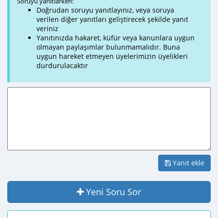
Soruyu yanıtlarken:
Doğrudan soruyu yanıtlayınız, veya soruya
verilen diğer yanıtları geliştirecek şekilde yanıt
veriniz
Yanıtınızda hakaret, küfür veya kanunlara uygun
olmayan paylaşımlar bulunmamalıdır. Buna
uygun hareket etmeyen üyelerimizin üyelikleri
durdurulacaktır
Yanıt ekle
Yeni Soru Sor