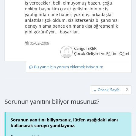
iş verecekleri belli olmuyomuş bazen. çoğu
doktor başhekim çocuk gelişimcinin ne iş
yaptığından bile haberi yokmuş. arkadaşlar
anlattılar şok oldum. siz isterseniz bi şansınızı
deneyin ama bence en mantıklısı öğretmenlik
gibi görünüyor... başarılar..
05-02-2009
Cangül EKER
Çocuk Gelişimi ve Eğitimi Öğretme
Bu yanıt için yorum eklemek istiyorum
← Önceki Sayfa
2
Sorunun yanıtını biliyor musunuz?
Sorunun yanıtını biliyorsanız, lütfen aşağıdaki alanı
kullanarak soruyu yanıtlayınız.