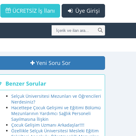
ÜCRETSİZ İş İlanı
Üye Girişi
Yeni Soru Sor
Benzer Sorular
Selçuk Üniversitesi Mezunları ve Öğrencileri
Nerdesiniz?
Hacettepe Çocuk Gelişimi ve Eğitimi Bölümü
Mezunlarının Yardımcı Sağlık Personeli
Sayılmasına İlişkin
Çocuk Gelişim Uzmanı Arkadaşlar!!!!
Özellikle Selçuk Üniversitesi Mesleki Eğitim