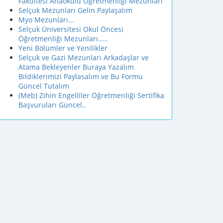
Fakültesi Anaokulu Öğretmenliği Mezunları
Selçuk Mezunları Gelin Paylaşalım
Myo Mezunları...
Selçuk Üniversitesi Okul Öncesi
Öğretmenliği Mezunları.....
Yeni Bölümler ve Yenilikler
Selçuk ve Gazi Mezunları Arkadaşlar ve
Atama Bekleyenler Buraya Yazalım
Bildiklerimizi Paylasalım ve Bu Formu
Güncel Tutalım
(Meb) Zihin Engelliler Öğretmenliği Sertifika
Başvuruları Güncel..