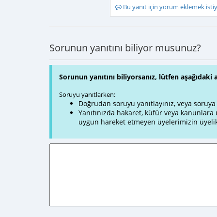
Bu yanıt için yorum eklemek ist
Sorunun yanıtını biliyor musunuz?
Sorunun yanıtını biliyorsanız, lütfen aşağıdaki 
Soruyu yanıtlarken:
Doğrudan soruyu yanıtlayınız, veya soruya ve
Yanıtınızda hakaret, küfür veya kanunlar
uygun hareket etmeyen üyelerimizin üyelik