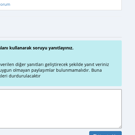
iyorum
alanı kullanarak soruyu yanıtlayınız.
rilen diğer yanıtları geliştirecek şekilde yanıt veriniz
a uygun olmayan paylaşımlar bulunmamalıdır. Buna
leri durdurulacaktır